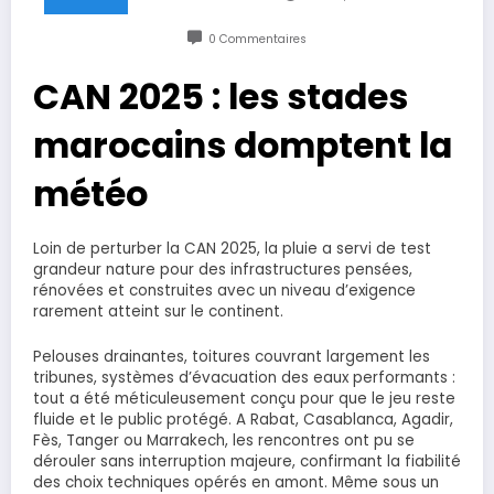
0 Commentaires
CAN 2025 : les stades
marocains domptent la
météo
Loin de perturber la CAN 2025, la pluie a servi de test
grandeur nature pour des infrastructures pensées,
rénovées et construites avec un niveau d’exigence
rarement atteint sur le continent.
Pelouses drainantes, toitures couvrant largement les
tribunes, systèmes d’évacuation des eaux performants :
tout a été méticuleusement conçu pour que le jeu reste
fluide et le public protégé. A Rabat, Casablanca, Agadir,
Fès, Tanger ou Marrakech, les rencontres ont pu se
dérouler sans interruption majeure, confirmant la fiabilité
des choix techniques opérés en amont. Même sous un