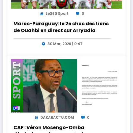
Le360 Sport
0
Maroc-Paraguay: le 2e choc des Lions
de Ouahbi en direct sur Arryadia
30 Mar, 2026 | 0:47
DAKARACTU.COM
0
CAF : Véron Mosengo-Omba