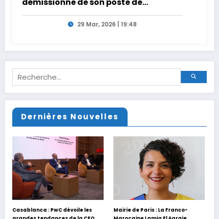
démissionne de son poste de
Secrétaire Général
29 Mar, 2026 | 19:48
Dernières Nouvelles
Casablanca : PwC dévoile les
Mairie de Paris : La Franco-
grandes tendances de la CEO
Marocaine Lamia El Aaraje