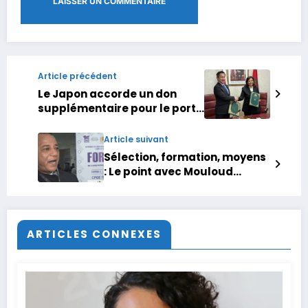
Article précédent
Le Japon accorde un don
supplémentaire pour le port
de Souiria K’dima
Article suivant
Sélection, formation, moyens
: Le point avec Mouloud
Laghrissi, directeur des CPGE
Tétouan
ARTICLES CONNEXES