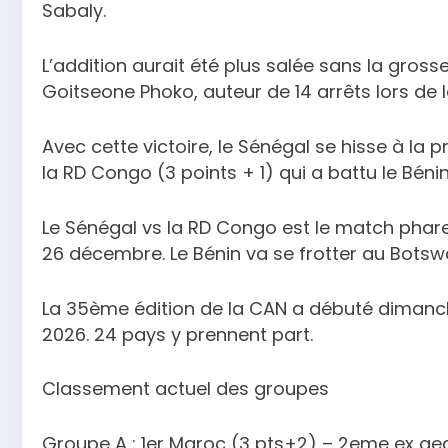
Sabaly.
L’addition aurait été plus salée sans la gro
Goitseone Phoko, auteur de 14 arrêts lors de 
Avec cette victoire, le Sénégal se hisse à la
la RD Congo (3 points + 1) qui a battu le Béni
Le Sénégal vs la RD Congo est le match phare
26 décembre. Le Bénin va se frotter au Botsw
La 35ème édition de la CAN a débuté dimanche
2026. 24 pays y prennent part.
Classement actuel des groupes
Groupe A : 1er Maroc (3 pts+2) – 2eme ex ae