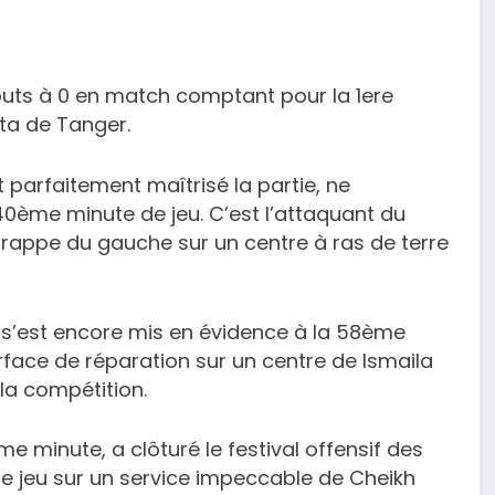
buts à 0 en match comptant pour la 1ere
ta de Tanger.
 parfaitement maîtrisé la partie, ne
 40ème minute de jeu. C’est l’attaquant du
frappe du gauche sur un centre à ras de terre
 s’est encore mis en évidence à la 58ème
face de réparation sur un centre de Ismaila
 la compétition.
e minute, a clôturé le festival offensif des
e jeu sur un service impeccable de Cheikh