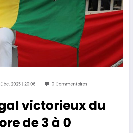
 Déc, 2025 | 20:06
0 Commentaires
gal victorieux du
ore de 3 à 0