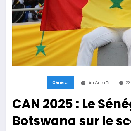
Général
Aa.com.tr
23
CAN 2025 : Le Séné
Botswana sur le sc