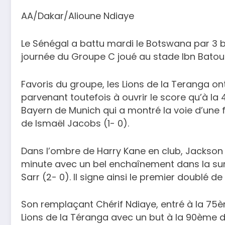
AA/Dakar/Alioune Ndiaye
Le Sénégal a battu mardi le Botswana par 3 
journée du Groupe C joué au stade Ibn Batou
Favoris du groupe, les Lions de la Teranga ont
parvenant toutefois à ouvrir le score qu’à la
Bayern de Munich qui a montré la voie d’une 
de Ismaël Jacobs (1- 0).
Dans l’ombre de Harry Kane en club, Jackson
minute avec un bel enchaînement dans la sur
Sarr (2- 0). Il signe ainsi le premier doublé de
Son remplaçant Chérif Ndiaye, entré à la 75èm
Lions de la Téranga avec un but à la 90ème d