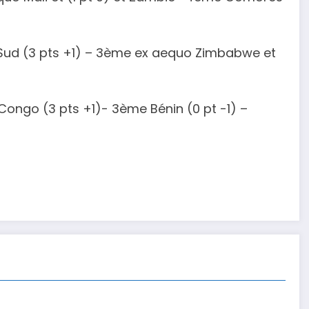
u Sud (3 pts +1) – 3ème ex aequo Zimbabwe et
Congo (3 pts +1)- 3ème Bénin (0 pt -1) –