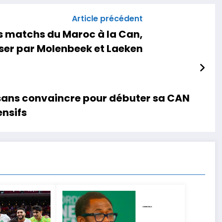
Article précédent
s matchs du Maroc à la Can,
asser par Molenbeek et Laeken
 sans convaincre pour débuter sa CAN
ensifs