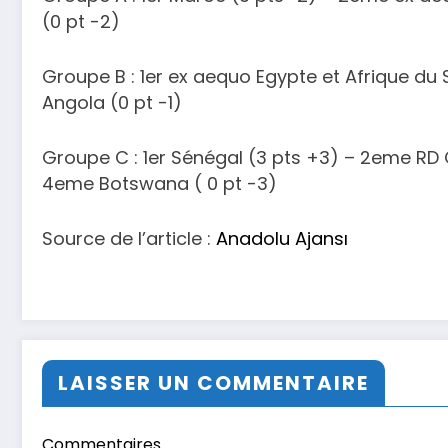
(0 pt -2)
Groupe B : 1er ex aequo Egypte et Afrique d
Angola (0 pt -1)
Groupe C : 1er Sénégal (3 pts +3) – 2eme RD 
4eme Botswana ( 0 pt -3)
Source de l’article :
Anadolu Ajansı
LAISSER UN COMMENTAIRE
Commentaires