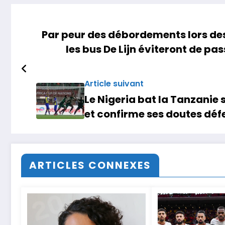
Par peur des débordements lors de
les bus De Lijn éviteront de p
Article suivant
Le Nigeria bat la Tanzanie
et confirme ses doutes déf
ARTICLES CONNEXES