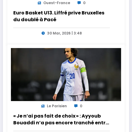
Ouest-France
0
Euro Basket U13. Liffré prive Bruxelles
du doublé à Pacé
30 Mar, 2026 | 3:48
Le Parisien
0
« Je n’ai pas fait de choix » : Ayyoub
Bouaddi n’a pas encore tranché entre
la France et le Maroc