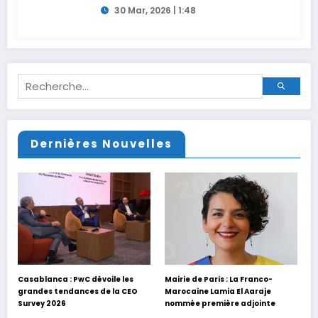
30 Mar, 2026 | 1:48
Dernières Nouvelles
Casablanca : PwC dévoile les
Mairie de Paris : La Franco-
grandes tendances de la CEO
Marocaine Lamia El Aaraje
Survey 2026
nommée première adjointe