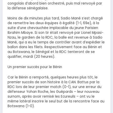
congolais d’abord bien orchestré, puis mal renvoyé par
la défense sénégalaise.
Moins de dix minutes plus tard, Sadio Mané s’est chargé
de remettre les deux équipes à égalité (1-1, 69e), à la
suite d’une chevauchée implacable du jeune Parisien
Ibrahim Mbaye. Si son tir était renvoyé par Lionel Mpasi-
Nzau, le gardien de la RDC, la balle est revenue à Sadio
Mané, qui a eu le temps de contrôler avant d’expédier le
ballon dans les filets. Respectivement face au Bénin et
au Botswana, le Sénégal et la RDC tenteront de se
qualifier, mardi (20 heures).
Un premier succès pour le Bénin
Car le Bénin a remporté, quelques heures plus tôt, le
premier succès de son histoire à la CAN. Battus par la
RDC lors de leur premier match (0-1), sur une erreur du
défenseur Yohan Roche, les Guépards – leur nouveau
surnom, après avoir remisé les Ecureuils – ont vu le
même latéral inscrire le seul but de la rencontre face au
Botswana (1-0).