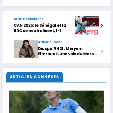
Article précédent
CAN 2025: le Sénégal et la
RDC se neutralisent, 1-1
Article suivant
Diaspo #421 : Meryem
Elmzouak, une voix du Maroc
dans les pays scandinaves
ARTICLES CONNEXES