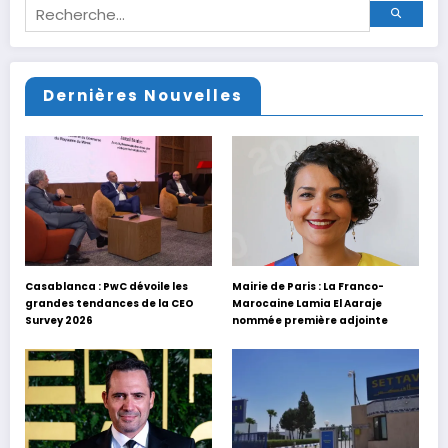
Dernières Nouvelles
Casablanca : PwC dévoile les
Mairie de Paris : La Franco-
grandes tendances de la CEO
Marocaine Lamia El Aaraje
Survey 2026
nommée première adjointe