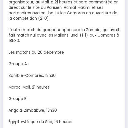
organisateur, au Mali, à 21 heures et sera commentée en
direct sur le site du Parisien. Achraf Hakimi et ses
partenaires avaient battu les Comores en ouverture de
la compétition (2-0).
L’autre match du groupe A opposera la Zambie, qui avait
fait match nul avec les Maliens lundi (1-1), aux Comores à
18h30.
Les matchs du 26 décembre
Groupe A :
Zambie-Comores, 18h30
Maroc-Mali, 21 heures
Groupe B :
Angola-Zimbabwe, 13h30
Égypte-Afrique du Sud, 16 heures