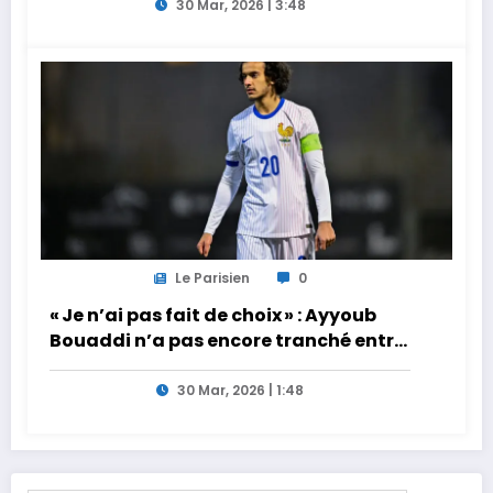
30 Mar, 2026 | 3:48
Le Parisien
0
« Je n’ai pas fait de choix » : Ayyoub
Bouaddi n’a pas encore tranché entre
la France et le Maroc
30 Mar, 2026 | 1:48