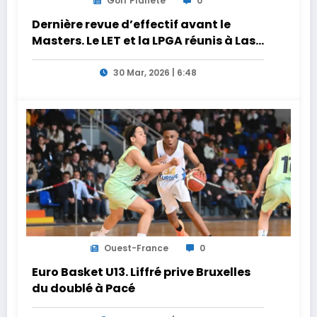
Golf Planète
0
Dernière revue d’effectif avant le
Masters. Le LET et la LPGA réunis à Las
Vegas au programme de la semaine
30 Mar, 2026 | 6:48
Ouest-France
0
Euro Basket U13. Liffré prive Bruxelles
du doublé à Pacé