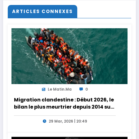
ARTICLES CONNEXES
Le Matin.ma
0
Migration clandestine : Début 2026, le
bilan le plus meurtrier depuis 2014 sur
les côtes de l’Afrique du Nord
29 Mar, 2026 | 20:49