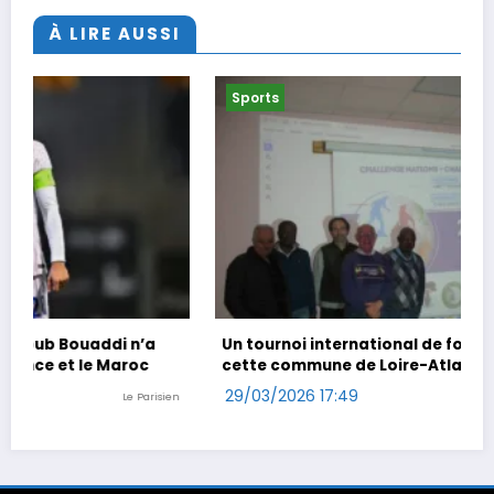
À LIRE AUSSI
Sports
Un tournoi international de foot en marchant dans
cette commune de Loire-Atlantique
29/03/2026 17:49
Ouest-France