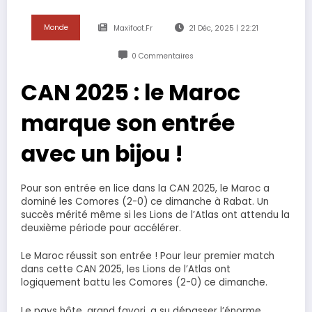
Monde
Maxifoot.fr
21 Déc, 2025 | 22:21
0 Commentaires
CAN 2025 : le Maroc
marque son entrée
avec un bijou !
Pour son entrée en lice dans la CAN 2025, le Maroc a
dominé les Comores (2-0) ce dimanche à Rabat. Un
succès mérité même si les Lions de l’Atlas ont attendu la
deuxième période pour accélérer.
Le Maroc réussit son entrée ! Pour leur premier match
dans cette CAN 2025, les Lions de l’Atlas ont
logiquement battu les Comores (2-0) ce dimanche.
Le pays hôte, grand favori, a su dépasser l’énorme