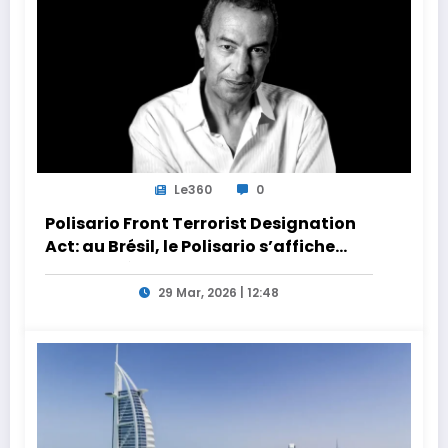
Le360
0
Polisario Front Terrorist Designation
Act: au Brésil, le Polisario s’affiche
dans la nébuleuse pro-Iran
29 Mar, 2026 | 12:48