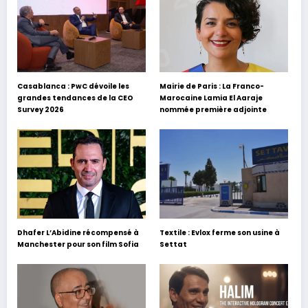
Casablanca : PwC dévoile les
Mairie de Paris : La Franco-
grandes tendances de la CEO
Marocaine Lamia El Aaraje
Survey 2026
nommée première adjointe
Dhafer L’Abidine récompensé à
Textile : Evlox ferme son usine à
Manchester pour son film Sofia
Settat