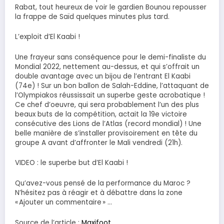
Rabat, tout heureux de voir le gardien Bounou repousser
la frappe de Saïd quelques minutes plus tard.
L’exploit d’El Kaabi !
Une frayeur sans conséquence pour le demi-finaliste du
Mondial 2022, nettement au-dessus, et qui s’offrait un
double avantage avec un bijou de l’entrant El Kaabi
(74e) ! Sur un bon ballon de Salah-Eddine, l’attaquant de
l’Olympiakos réussissait un superbe geste acrobatique !
Ce chef d’oeuvre, qui sera probablement l’un des plus
beaux buts de la compétition, actait la 19e victoire
consécutive des Lions de l’Atlas (record mondial) ! Une
belle manière de s’installer provisoirement en tête du
groupe A avant d’affronter le Mali vendredi (21h).
VIDEO : le superbe but d’El Kaabi !
Qu’avez-vous pensé de la performance du Maroc ?
N’hésitez pas à réagir et à débattre dans la zone
« Ajouter un commentaire » …
Source de l’article :
Maxifoot