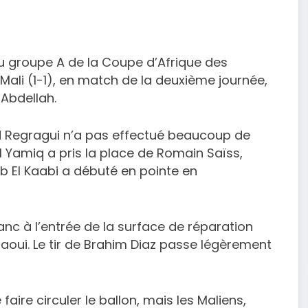
u groupe A de la Coupe d’Afrique des
Mali (1-1), en match de la deuxième journée,
 Abdellah.
d Regragui n’a pas effectué beaucoup de
 Yamiq a pris la place de Romain Saïss,
b El Kaabi a débuté en pointe en
anc à l’entrée de la surface de réparation
oui. Le tir de Brahim Diaz passe légèrement
 faire circuler le ballon, mais les Maliens,