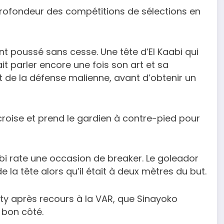
 profondeur des compétitions de sélections en
t poussé sans cesse. Une tête d’El Kaabi qui
it parler encore une fois son art et sa
t de la défense malienne, avant d’obtenir un
croise et prend le gardien à contre-pied pour
bi rate une occasion de breaker. Le goleador
 la tête alors qu’il était à deux mètres du but.
alty après recours à la VAR, que Sinayoko
 bon côté.