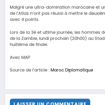
Malgré une ultra-domination marocaine et un
de l’Atlas n’ont pas réussi à mettre le deuxi
avec 4 points.
Lors de la 3è et ultime journée, les hommes 
de la Zambie, lundi prochain (20h00) au Stad
huitième de finale.
Avec MAP
Source de l’article :
Maroc Diplomatique
LAISSER UN COMMENTAIRE