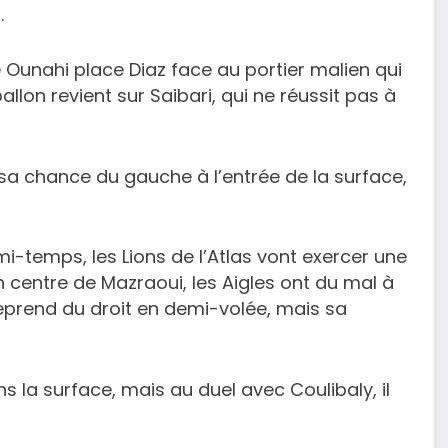
.
 Ounahi place Diaz face au portier malien qui
allon revient sur Saibari, qui ne réussit pas à
sa chance du gauche à l’entrée de la surface,
mi-temps, les Lions de l’Atlas vont exercer une
n centre de Mazraoui, les Aigles ont du mal à
 reprend du droit en demi-volée, mais sa
s la surface, mais au duel avec Coulibaly, il