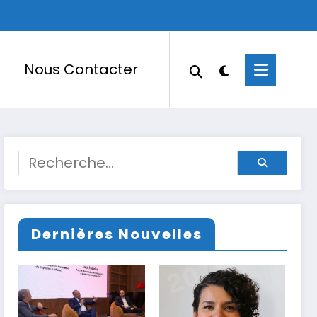
Nous Contacter
Dernières Nouvelles