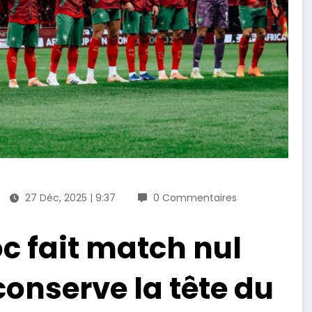
27 Déc, 2025 | 9:37
0 Commentaires
c fait match nul
 conserve la tête du