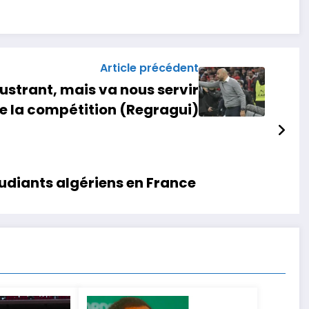
Article précédent
frustrant, mais va nous servir
de la compétition (Regragui)
étudiants algériens en France