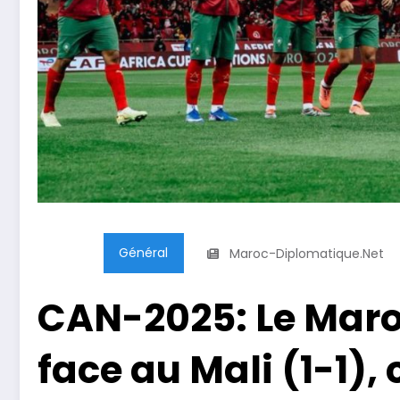
Général
Maroc-Diplomatique.net
CAN-2025: Le Maro
face au Mali (1-1),