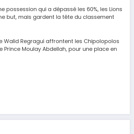
e possession qui a dépassé les 60%, les Lions
ème but, mais gardent la tête du classement
de Walid Regragui affrontent les Chipolopolos
e Prince Moulay Abdellah, pour une place en