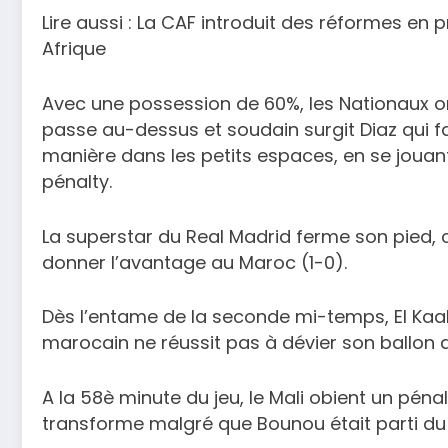
Lire aussi : La CAF introduit des réformes en
Afrique
Avec une possession de 60%, les Nationaux on
passe au-dessus et soudain surgit Diaz qui fa
manière dans les petits espaces, en se jouan
pénalty.
La superstar du Real Madrid ferme son pied, 
donner l’avantage au Maroc (1-0).
Dès l’entame de la seconde mi-temps, El Kaa
marocain ne réussit pas à dévier son ballon de
A la 58è minute du jeu, le Mali obient un pén
transforme malgré que Bounou était parti du