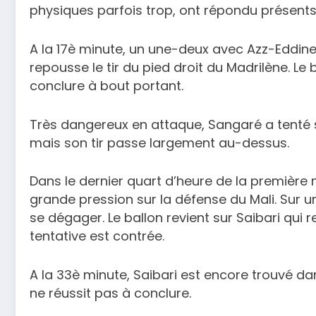
physiques parfois trop, ont répondu présents
A la 17è minute, un une-deux avec Azz-Eddine
repousse le tir du pied droit du Madrilène. Le b
conclure à bout portant.
Très dangereux en attaque, Sangaré a tenté 
mais son tir passe largement au-dessus.
Dans le dernier quart d’heure de la première 
grande pression sur la défense du Mali. Sur u
se dégager. Le ballon revient sur Saibari qui
tentative est contrée.
A la 33è minute, Saibari est encore trouvé dan
ne réussit pas à conclure.