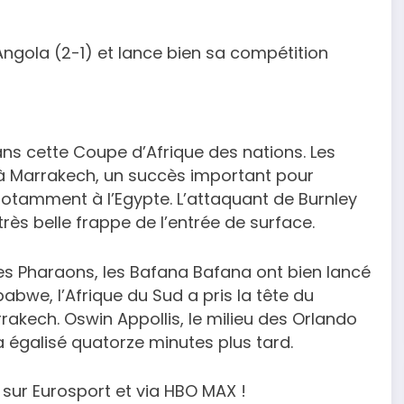
’Angola (2-1) et lance bien sa compétition
dans cette Coupe d’Afrique des nations. Les
 à Marrakech, un succès important pour
otamment à l’Egypte. L’attaquant de Burnley
e très belle frappe de l’entrée de surface.
s Pharaons, les Bafana Bafana ont bien lancé
bwe, l’Afrique du Sud a pris la tête du
rakech. Oswin Appollis, le milieu des Orlando
a égalisé quatorze minutes plus tard.
 sur Eurosport et via HBO MAX !