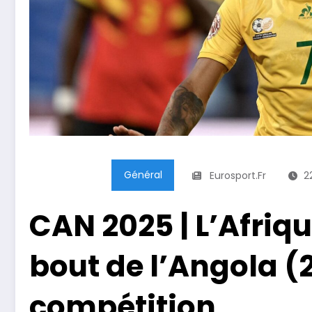
Général
Eurosport.fr
2
CAN 2025 | L’Afriqu
bout de l’Angola (2
compétition