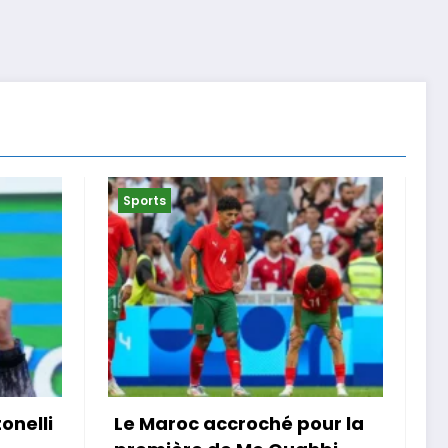
Sports
ur la
« Je ne suis pas que la