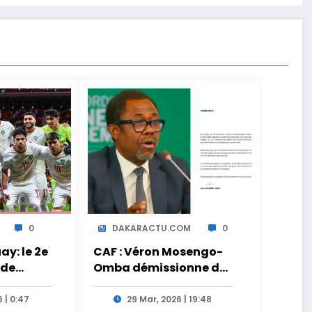
0
DAKARACTU.COM
0
y: le 2e
CAF : Véron Mosengo-
 de
Omba démissionne de
ct sur
son poste de Secrétaire
Général
 | 0:47
29 Mar, 2026 | 19:48