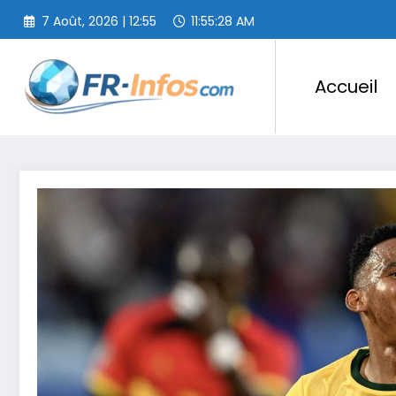
Aller
7 Août, 2026 | 12:55
11:55:29 AM
au
contenu
Accueil