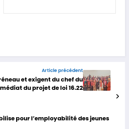
Article précédent
éneau et exigent du chef du
édiat du projet de loi 16.22
bilise pour l’employabilité des jeunes