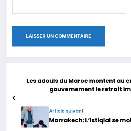
Les adouls du Maroc montent au cr
gouvernement le retrait imm
Article suivant
​Marrakech: L’Istiqlal se mo