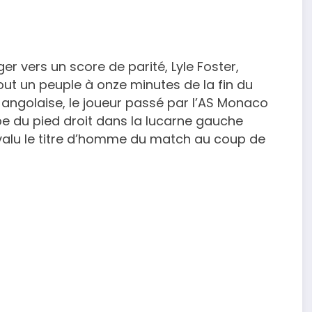
er vers un score de parité, Lyle Foster,
tout un peuple à onze minutes de la fin du
 angolaise, le joueur passé par l’AS Monaco
e du pied droit dans la lucarne gauche
 valu le titre d’homme du match au coup de