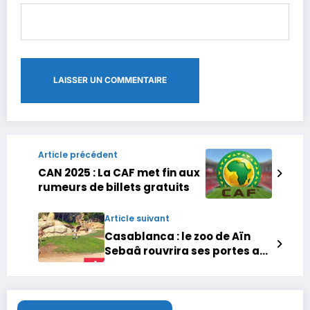
Article précédent
CAN 2025 : La CAF met fin aux
rumeurs de billets gratuits
Article suivant
Casablanca : le zoo de Aïn
Sebaâ rouvrira ses portes au
public le mardi 30 décembre