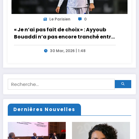
Le Parisien
0
« Je n’ai pas fait de choix » : Ayyoub
Bouaddi n’a pas encore tranché entre
la France et le Maroc
30 Mar, 2026 | 1:48
Dernières Nouvelles