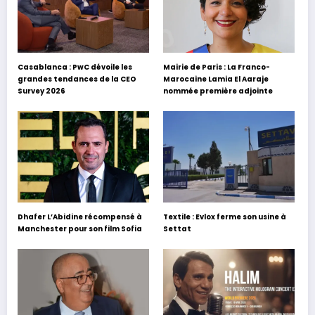
Casablanca : PwC dévoile les
Mairie de Paris : La Franco-
grandes tendances de la CEO
Marocaine Lamia El Aaraje
Survey 2026
nommée première adjointe
Dhafer L’Abidine récompensé à
Textile : Evlox ferme son usine à
Manchester pour son film Sofia
Settat