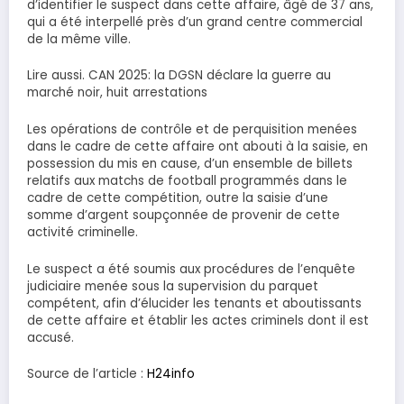
d’identifier le suspect dans cette affaire, âgé de 37 ans,
qui a été interpellé près d’un grand centre commercial
de la même ville.
Lire aussi. CAN 2025: la DGSN déclare la guerre au
marché noir, huit arrestations
Les opérations de contrôle et de perquisition menées
dans le cadre de cette affaire ont abouti à la saisie, en
possession du mis en cause, d’un ensemble de billets
relatifs aux matchs de football programmés dans le
cadre de cette compétition, outre la saisie d’une
somme d’argent soupçonnée de provenir de cette
activité criminelle.
Le suspect a été soumis aux procédures de l’enquête
judiciaire menée sous la supervision du parquet
compétent, afin d’élucider les tenants et aboutissants
de cette affaire et établir les actes criminels dont il est
accusé.
Source de l’article :
H24info