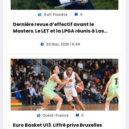
Golf Planète
0
Dernière revue d’effectif avant le
Masters. Le LET et la LPGA réunis à Las
Vegas au programme de la semaine
30 Mar, 2026 | 6:48
Ouest-France
0
Euro Basket U13. Liffré prive Bruxelles