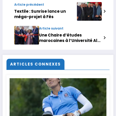
Article précédent
Textile : Sunrise lance un
méga-projet à Fès
Article suivant
Une Chaire d’études
marocaines à l’Université Al-
Qods, à Abou Dis
ARTICLES CONNEXES