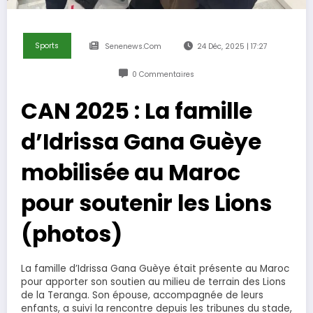
Sports
Senenews.com
24 Déc, 2025 | 17:27
0 Commentaires
CAN 2025 : La famille
d’Idrissa Gana Guèye
mobilisée au Maroc
pour soutenir les Lions
(photos)
La famille d’Idrissa Gana Guèye était présente au Maroc
pour apporter son soutien au milieu de terrain des Lions
de la Teranga. Son épouse, accompagnée de leurs
enfants, a suivi la rencontre depuis les tribunes du stade,