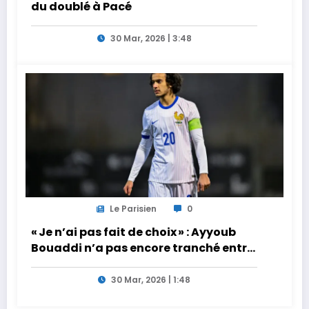
du doublé à Pacé
30 Mar, 2026 | 3:48
Le Parisien
0
« Je n’ai pas fait de choix » : Ayyoub
Bouaddi n’a pas encore tranché entre
la France et le Maroc
30 Mar, 2026 | 1:48