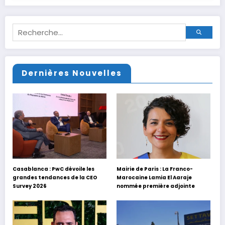
Dernières Nouvelles
Casablanca : PwC dévoile les
Mairie de Paris : La Franco-
grandes tendances de la CEO
Marocaine Lamia El Aaraje
Survey 2026
nommée première adjointe