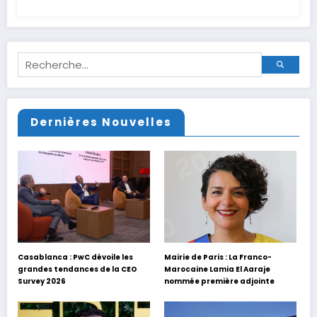
Dernières Nouvelles
Casablanca : PwC dévoile les
Mairie de Paris : La Franco-
grandes tendances de la CEO
Marocaine Lamia El Aaraje
Survey 2026
nommée première adjointe