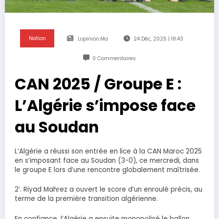
Nation
Lopinion.ma
24 Déc, 2025 | 18:43
0 Commentaires
CAN 2025 / Groupe E :
L’Algérie s’impose face
au Soudan
L’Algérie a réussi son entrée en lice à la CAN Maroc 2025
en s’imposant face au Soudan (3-0), ce mercredi, dans
le groupe E lors d’une rencontre globalement maîtrisée.
2’. Riyad Mahrez a ouvert le score d’un enroulé précis, au
terme de la première transition algérienne.
En confiance, l’Algérie a ensuite monopolisé le ballon