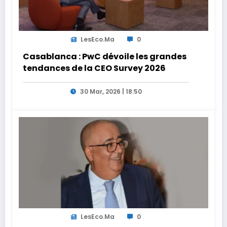
LesEco.ma
0
Casablanca : PwC dévoile les grandes
tendances de la CEO Survey 2026
30 Mar, 2026 | 18:50
LesEco.ma
0