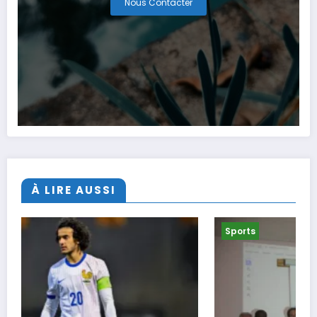
Nous Contacter
À LIRE AUSSI
Sports