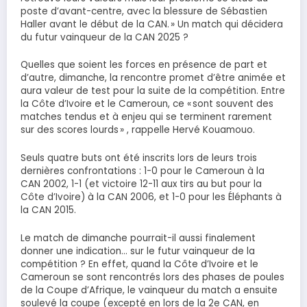
poste d’avant-centre, avec la blessure de Sébastien
Haller avant le début de la CAN. » Un match qui décidera
du futur vainqueur de la CAN 2025 ?
Quelles que soient les forces en présence de part et
d’autre, dimanche, la rencontre promet d’être animée et
aura valeur de test pour la suite de la compétition. Entre
la Côte d’Ivoire et le Cameroun, ce « sont souvent des
matches tendus et à enjeu qui se terminent rarement
sur des scores lourds » , rappelle Hervé Kouamouo.
Seuls quatre buts ont été inscrits lors de leurs trois
dernières confrontations : 1-0 pour le Cameroun à la
CAN 2002, 1-1 (et victoire 12-11 aux tirs au but pour la
Côte d’Ivoire) à la CAN 2006, et 1-0 pour les Éléphants à
la CAN 2015.
Le match de dimanche pourrait-il aussi finalement
donner une indication… sur le futur vainqueur de la
compétition ? En effet, quand la Côte d’Ivoire et le
Cameroun se sont rencontrés lors des phases de poules
de la Coupe d’Afrique, le vainqueur du match a ensuite
soulevé la coupe (excepté en lors de la 2e CAN, en