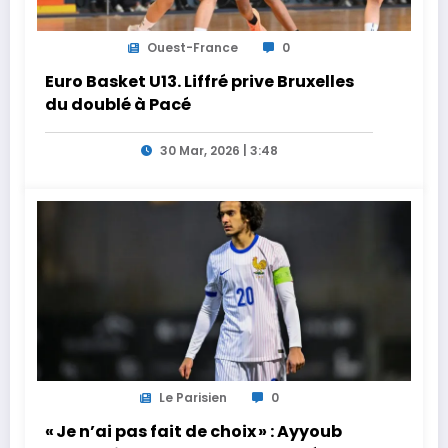
Ouest-France
0
Euro Basket U13. Liffré prive Bruxelles
du doublé à Pacé
30 Mar, 2026 | 3:48
Le Parisien
0
« Je n’ai pas fait de choix » : Ayyoub