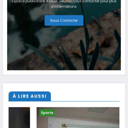
Espace publicitaire à louer, veuillez nous contacter pour plus
d'informations.
Nous Contacter
À LIRE AUSSI
Sports