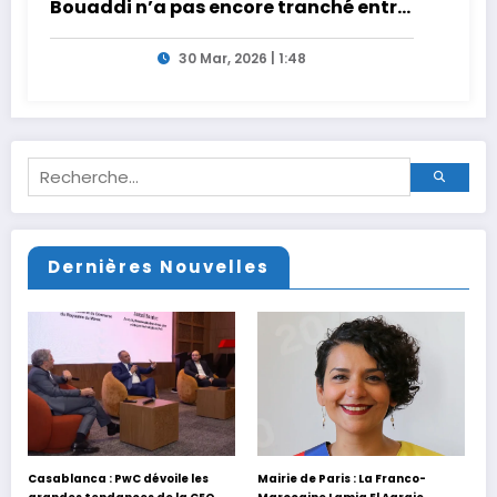
Bouaddi n’a pas encore tranché entre
la France et le Maroc
30 Mar, 2026 | 1:48
Dernières Nouvelles
Casablanca : PwC dévoile les
Mairie de Paris : La Franco-