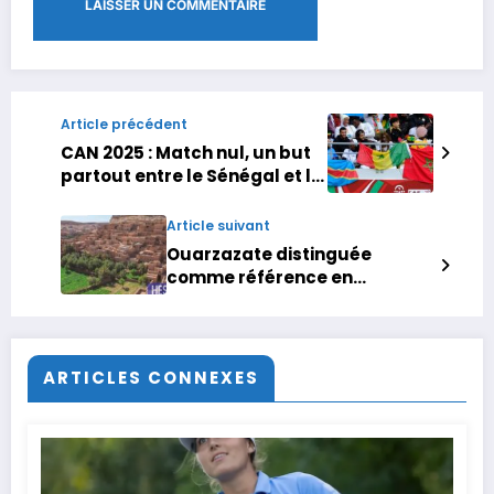
Article précédent
CAN 2025 : Match nul, un but
partout entre le Sénégal et la
RD Congo
Article suivant
Ouarzazate distinguée
comme référence en
branding territorial
ARTICLES CONNEXES