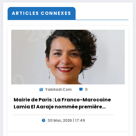
H24info
ARTICLES CONNEXES
Yabiladi.com
0
Mairie de Paris : La Franco-Marocaine
Lamia El Aaraje nommée première
adjointe
30 Mar, 2026 | 17:49