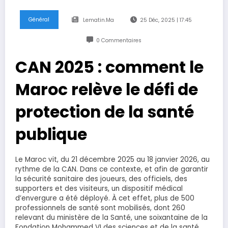
Général
Lematin.ma
25 Déc, 2025 | 17:45
0 Commentaires
CAN 2025 : comment le
Maroc relève le défi de
protection de la santé
publique
Le Maroc vit, du 21 décembre 2025 au 18 janvier 2026, au
rythme de la CAN. Dans ce contexte, et afin de garantir
la sécurité sanitaire des joueurs, des officiels, des
supporters et des visiteurs, un dispositif médical
d’envergure a été déployé. À cet effet, plus de 500
professionnels de santé sont mobilisés, dont 260
relevant du ministère de la Santé, une soixantaine de la
Fondation Mohammed VI des sciences et de la santé,