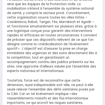
ainsi que les équipes de la Protection civile. La
mobilisation s’étend à l’ensemble du système national
de santé, y compris le secteur privé. Concrètement,
cette organisation couvre toutes les villes hôtes –
Casablanca, Rabat, Tanger, Fès, Marrakech et Agadir –
et fonctionne simultanément sur plusieurs sites, grâce à
une logistique conçue pour garantir des interventions
rapides et efficaces en toutes circonstances. Il convient
de préciser que ces dispositifs relèvent de ce que l’on
désigne comme la « médicalisation de l’événement
sportif » . L’objectif est d’assurer la prise en charge
immédiate des urgences et des soins directement liés à
la compétition, tout en garantissant un
accompagnement continu des publics présents sur les
sites. Une approche d’ailleurs saluée par l’ensemble des
experts nationaux et internationaux.
Toutefois, force est de reconnaître que cette
dimension, aussi indispensable soit-elle, ne peut à elle
seule relever l’ensemble des défis sanitaires posés par
la CAN. Car un tel événement implique « des
rassemblements massifs et des flux internationaux
importants, ce qui accroît les risques sanitaires,