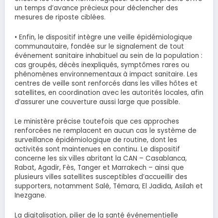
un temps d’avance précieux pour déclencher des
mesures de riposte ciblées.
• Enfin, le dispositif intègre une veille épidémiologique
communautaire, fondée sur le signalement de tout
événement sanitaire inhabituel au sein de la population :
cas groupés, décès inexpliqués, symptômes rares ou
phénomènes environnementaux à impact sanitaire. Les
centres de veille sont renforcés dans les villes hôtes et
satellites, en coordination avec les autorités locales, afin
d’assurer une couverture aussi large que possible.
Le ministère précise toutefois que ces approches
renforcées ne remplacent en aucun cas le système de
surveillance épidémiologique de routine, dont les
activités sont maintenues en continu. Le dispositif
concerne les six villes abritant la CAN – Casablanca,
Rabat, Agadir, Fès, Tanger et Marrakech – ainsi que
plusieurs villes satellites susceptibles d’accueillir des
supporters, notamment Salé, Témara, El Jadida, Asilah et
Inezgane.
La digitalisation, pilier de la santé événementielle