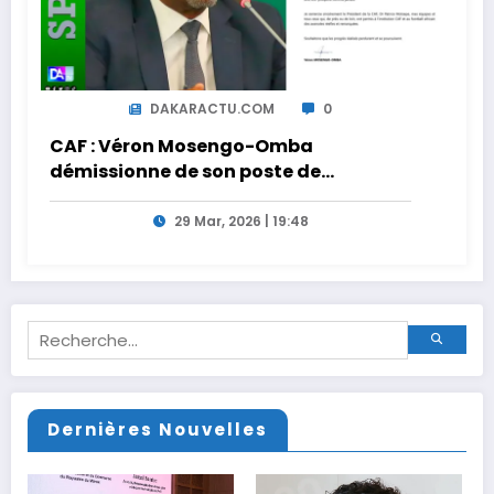
DAKARACTU.COM
0
CAF : Véron Mosengo-Omba
démissionne de son poste de
Secrétaire Général
29 Mar, 2026 | 19:48
Dernières Nouvelles