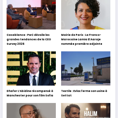
Casablanca : PwC dévoile les
Mairie de Paris : La Franco-
grandes tendances de la CEO
Marocaine Lamia El Aaraje
Survey 2026
nommée première adjointe
Dhafer L’Abidine récompensé à
Textile : Evlox ferme son usine à
Manchester pour son film Sofia
Settat