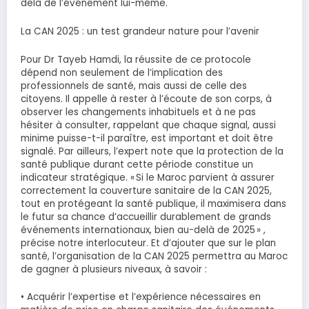
delà de l’événement lui-même.
La CAN 2025 : un test grandeur nature pour l’avenir
Pour Dr Tayeb Hamdi, la réussite de ce protocole
dépend non seulement de l’implication des
professionnels de santé, mais aussi de celle des
citoyens. Il appelle à rester à l’écoute de son corps, à
observer les changements inhabituels et à ne pas
hésiter à consulter, rappelant que chaque signal, aussi
minime puisse-t-il paraître, est important et doit être
signalé. Par ailleurs, l’expert note que la protection de la
santé publique durant cette période constitue un
indicateur stratégique. « Si le Maroc parvient à assurer
correctement la couverture sanitaire de la CAN 2025,
tout en protégeant la santé publique, il maximisera dans
le futur sa chance d’accueillir durablement de grands
événements internationaux, bien au-delà de 2025 » ,
précise notre interlocuteur. Et d’ajouter que sur le plan
santé, l’organisation de la CAN 2025 permettra au Maroc
de gagner à plusieurs niveaux, à savoir :
• Acquérir l’expertise et l’expérience nécessaires en