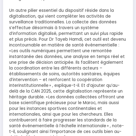
Un autre pilier essentiel du dispositif réside dans la
digitalisation, qui vient compléter les activités de
surveillance traditionnelles. La collecte des données
s’effectue désormais à travers un système
d’information digitalisé, permettant un suivi plus rapide
et plus précis. Pour Dr Tayeb Hamdi, cet outil est devenu
incontournable en matière de santé événementielle :
« Les outils numériques permettent une remontée
instantanée des données, une analyse en temps réel et
une prise de décision anticipée. Ils facilitent également
la coordination entre les différents acteurs –
établissements de soins, autorités sanitaires, équipes
d’intervention – et renforcent la coopération
interinstitutionnelle » , explique-t-il. Et d’ajouter qu’au-
delà de la CAN 2025, cette digitalisation représente un
héritage durable. « Les données collectées offriront une
base scientifique précieuse pour le Maroc, mais aussi
pour les instances sportives continentales et
internationales, ainsi que pour les chercheurs. Elles
contribueront à faire progresser les standards de la
santé événementielle à l’échelle internationale » , note-
t-il, soulignant ainsi l’importance de ces outils bien au-