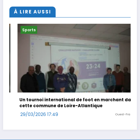
À LIRE AUSSI
Sports
l de foot en marchant dans
Coup double pour Antonelli 
-Atlantique
29/03/2026 14:47
Ouest-France