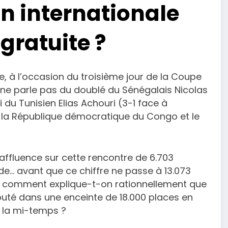
n internationale
 gratuite ?
, à l’occasion du troisième jour de la Coupe
n ne parle pas du doublé du Sénégalais Nicolas
du Tunisien Elias Achouri (3-1 face à
 la République démocratique du Congo et le
affluence sur cette rencontre de 6.703
de… avant que ce chiffre ne passe à 13.073
s, comment explique-t-on rationnellement que
buté dans une enceinte de 18.000 places en
s la mi-temps ?