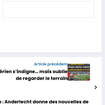
Article précédent
rien s’indigne… mais oublie
de regarder le terrain
 : Anderlecht donne des nouvelles de