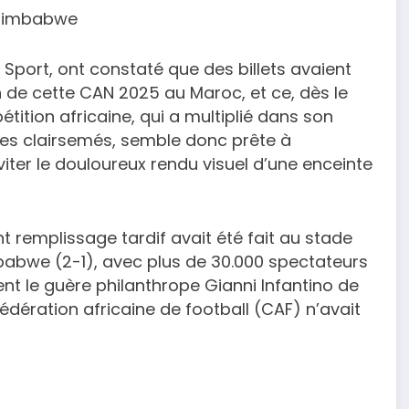
e-Zimbabwe
Sport, ont constaté que des billets avaient
n de cette CAN 2025 au Maroc, et ce, dès le
tition africaine, qui a multiplié dans son
es clairsemés, semble donc prête à
 éviter le douloureux rendu visuel d’une enceinte
t remplissage tardif avait été fait au stade
babwe (2-1), avec plus de 30.000 spectateurs
ent le guère philanthrope Gianni Infantino de
fédération africaine de football (CAF) n’avait