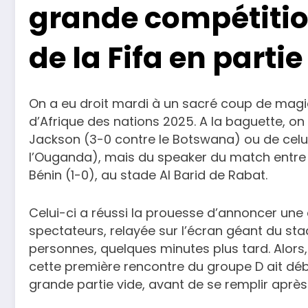
grande compétitio
de la Fifa en partie
On a eu droit mardi à un sacré coup de magie
d’Afrique des nations 2025. A la baguette, o
Jackson (3-0 contre le Botswana) ou de celui 
l’Ouganda), mais du speaker du match entre
Bénin (1-0), au stade Al Barid de Rabat.
Celui-ci a réussi la prouesse d’annoncer une 
spectateurs, relayée sur l’écran géant du sta
personnes, quelques minutes plus tard. Alor
cette première rencontre du groupe D ait dé
grande partie vide, avant de se remplir aprè