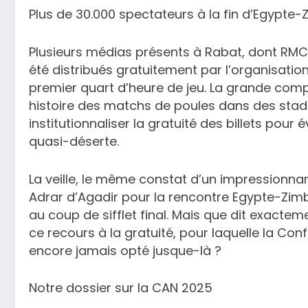
Plus de 30.000 spectateurs à la fin d’Egypt
Plusieurs médias présents à Rabat, dont RMC 
été distribués gratuitement par l’organisatio
premier quart d’heure de jeu. La grande compé
histoire des matchs de poules dans des stad
institutionnaliser la gratuité des billets pour
quasi-déserte.
La veille, le même constat d’un impressionnan
Adrar d’Agadir pour la rencontre Egypte-Zim
au coup de sifflet final. Mais que dit exactem
ce recours à la gratuité, pour laquelle la Con
encore jamais opté jusque-là ?
Notre dossier sur la CAN 2025