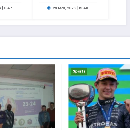
ct sur
son poste de Secrétaire
Général
 | 0:47
29 Mar, 2026 | 19:48
Sports