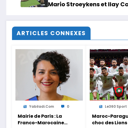
Mario Stroeykens et Ilay 
ARTICLES CONNEXES
Yabiladi.com
0
Le360 Sport
Mairie de Paris : La
Maroc-Paragua
Franco-Marocaine
choc des Lions