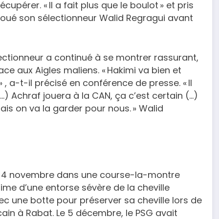
pérer. « Il a fait plus que le boulot » et pris
t loué son sélectionneur Walid Regragui avant
électionneur a continué à se montrer rassurant,
face aux Aigles maliens. « Hakimi va bien et
 , a-t-il précisé en conférence de presse. « Il
 Achraf jouera à la CAN, ça c’est certain (…)
ais on va la garder pour nous. » Walid
 le 4 novembre dans une course-la-montre
time d’une entorse sévère de la cheville
ec une botte pour préserver sa cheville lors de
icain à Rabat. Le 5 décembre, le PSG avait