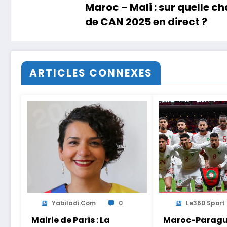
Maroc – Mali : sur quelle ch
de CAN 2025 en direct ?
ARTICLES CONNEXES
Yabiladi.com
0
Le360 Sport
Mairie de Paris : La
Maroc-Paragua