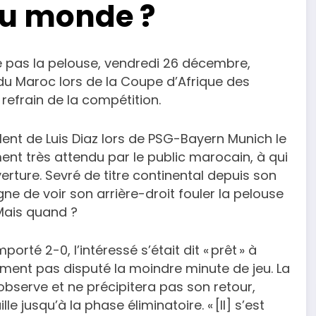
du monde ?
le pas la pelouse, vendredi 26 décembre,
 du Maroc lors de la Coupe d’Afrique des
 refrain de la compétition.
olent de Luis Diaz lors de PSG-Bayern Munich le
ment très attendu par le public marocain, à qui
erture. Sevré de titre continental depuis son
e de voir son arrière-droit fouler la pelouse
Mais quand ?
rté 2-0, l’intéressé s’était dit « prêt » à
lement pas disputé la moindre minute de jeu. La
 observe et ne précipitera pas son retour,
le jusqu’à la phase éliminatoire. « [Il] s’est