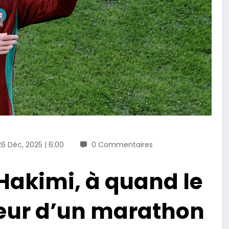
26 Déc, 2025 | 6:00
0 Commentaires
Hakimi, à quand le
œur d’un marathon