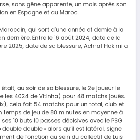
urse, sans gêne apparente, un mois après son
ation en Espagne et au Maroc.
Marocain, qui sort d’une année et demie à la
n dernière. Entre le 16 août 2024, date de la
mbre 2025, date de sa blessure, Achraf Hakimi a
 était, au soir de sa blessure, le 2e joueur le
ère les 4024 de Vitinha) pour 48 matchs joués.
x), cela fait 54 matchs pour un total, club et
un temps de jeu de 80 minutes en moyenne à
ses 10 buts 10 passes décisives avec le PSG
double double » alors qu’il est latéral, signe
nt de fonction au sein du collectif de Luis