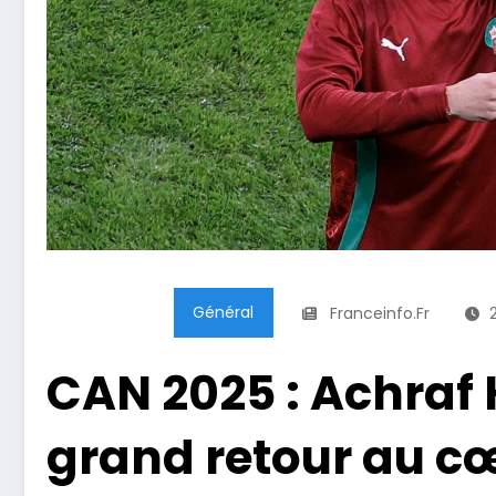
Général
Franceinfo.fr
CAN 2025 : Achraf 
grand retour au c