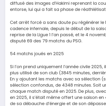
diffusé des images d’Hakimi reprenant la co
entorse, lui qui a fait sa phase de réathlétis
Cet arrêt forcé a sans doute pu régénérer le 
cadence infernale, depuis le début de la saiso
reprise de la Ligue 1 l’an passé, et le 4 nove
disputé 69 des 79 matchs du PSG.
54 matchs joués en 2025
Si l’on prend uniquement l’année civile 2025, il
plus utilisé de son club (3845 minutes, derri
En y ajoutant les matchs avec sa sélection (si
sélection confondus, de 4348 minutes. Soit 
chaque match disputé en 2025. De plus, avec 
en 2025, il s’était même offert une saison en « 
de sa débauche d’énergie et de son dépasseme