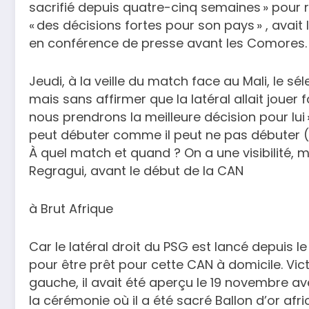
sacrifié depuis quatre-cinq semaines » pour récu
« des décisions fortes pour son pays » , avai
en conférence de presse avant les Comores.
Jeudi, à la veille du match face au Mali, le s
mais sans affirmer que la latéral allait jouer 
nous prendrons la meilleure décision pour lui »
peut débuter comme il peut ne pas débuter (…)
À quel match et quand ? On a une visibilité, m
Regragui, avant le début de la CAN
à Brut Afrique
Car le latéral droit du PSG est lancé depuis
pour être prêt pour cette CAN à domicile. Vic
gauche, il avait été aperçu le 19 novembre av
la cérémonie où il a été sacré Ballon d’or afr