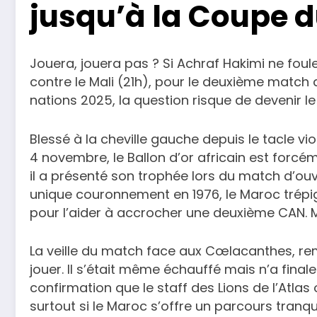
jusqu’à la Coupe 
Jouera, jouera pas ? Si Achraf Hakimi ne fou
contre le Mali (21h), pour le deuxième match
nations 2025, la question risque de devenir le
Blessé à la cheville gauche depuis le tacle vi
4 novembre, le Ballon d’or africain est forcé
il a présenté son trophée lors du match d’ouv
unique couronnement en 1976, le Maroc trépign
pour l’aider à accrocher une deuxième CAN. 
La veille du match face aux Cœlacanthes, rempo
jouer. Il s’était même échauffé mais n’a fina
confirmation que le staff des Lions de l’Atlas
surtout si le Maroc s’offre un parcours tranquil