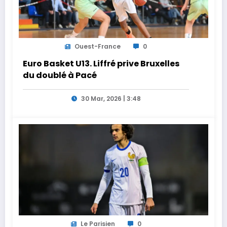
Ouest-France
0
Euro Basket U13. Liffré prive Bruxelles
du doublé à Pacé
30 Mar, 2026 | 3:48
Le Parisien
0