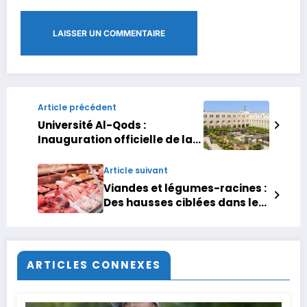
Article précédent
Université Al-Qods :
Inauguration officielle de la
Chaire d’études marocaines
Article suivant
Viandes et légumes-racines :
Des hausses ciblées dans les
marchés de gros de
Casablanca
ARTICLES CONNEXES