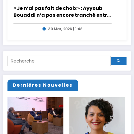
« Je n’ai pas fait de choix » : Ayyoub
Bouaddi n’a pas encore tranché entre
la France et le Maroc
30 Mar, 2026 | 1:48
Dernières Nouvelles