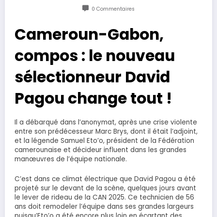
0 Commentaires
Cameroun-Gabon,
compos : le nouveau
sélectionneur David
Pagou change tout !
Il a débarqué dans l’anonymat, après une crise violente
entre son prédécesseur Marc Brys, dont il était l’adjoint,
et la légende Samuel Eto’o, président de la Fédération
camerounaise et décideur influent dans les grandes
manœuvres de l’équipe nationale.
C’est dans ce climat électrique que David Pagou a été
projeté sur le devant de la scène, quelques jours avant
le lever de rideau de la CAN 2025. Ce technicien de 56
ans doit remodeler l’équipe dans ses grandes largeurs
puisqu’Eto’o a été encore plus loin en écartant des