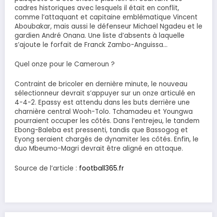
cadres historiques avec lesquels il était en conflit,
comme l’attaquant et capitaine emblématique Vincent
Aboubakar, mais aussi le défenseur Michael Ngadeu et le
gardien André Onana. Une liste d’absents à laquelle
s’ajoute le forfait de Franck Zambo-Anguissa…
Quel onze pour le Cameroun ?
Contraint de bricoler en dernière minute, le nouveau
sélectionneur devrait s’appuyer sur un onze articulé en
4-4-2. Epassy est attendu dans les buts derrière une
charnière central Wooh-Tolo. Tchamadeu et Youngwa
pourraient occuper les côtés. Dans l’entrejeu, le tandem
Ebong-Baleba est pressenti, tandis que Bassogog et
Eyong seraient chargés de dynamiter les côtés. Enfin, le
duo Mbeumo-Magri devrait être aligné en attaque.
Source de l’article :
football365.fr