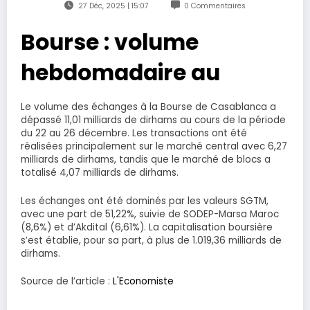
27 Déc, 2025 | 15:07
0 Commentaires
Bourse : volume
hebdomadaire au
Le volume des échanges à la Bourse de Casablanca a
dépassé 11,01 milliards de dirhams au cours de la période
du 22 au 26 décembre. Les transactions ont été
réalisées principalement sur le marché central avec 6,27
milliards de dirhams, tandis que le marché de blocs a
totalisé 4,07 milliards de dirhams.
Les échanges ont été dominés par les valeurs SGTM,
avec une part de 51,22%, suivie de SODEP-Marsa Maroc
(8,6%) et d’Akdital (6,61%). La capitalisation boursière
s’est établie, pour sa part, à plus de 1.019,36 milliards de
dirhams.
Source de l’article :
L'Economiste