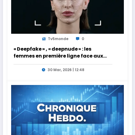
Tv5monde
0
« Deepfake » , « deepnude » : les
femmes en première ligne face aux
dangers de l’intelligence artificielle
30 Mar, 2026 | 12:48