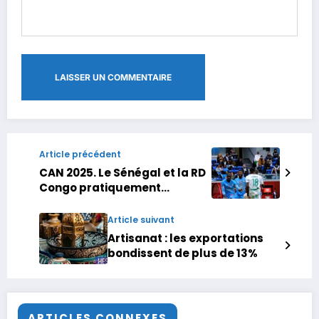
Article précédent
CAN 2025. Le Sénégal et la RD
Congo pratiquement
qualifiés pour les 8es de
finale après leur match nul à
Article suivant
Tanger
Artisanat : les exportations
bondissent de plus de 13%
ARTICLES CONNEXES