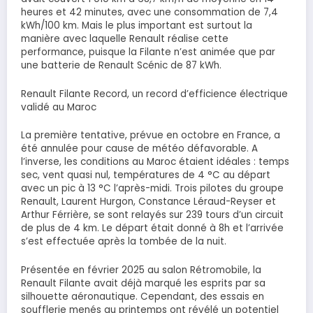
heures et 42 minutes, avec une consommation de 7,4
kWh/100 km. Mais le plus important est surtout la
manière avec laquelle Renault réalise cette
performance, puisque la Filante n’est animée que par
une batterie de Renault Scénic de 87 kWh.
Renault Filante Record, un record d’efficience électrique
validé au Maroc
La première tentative, prévue en octobre en France, a
été annulée pour cause de météo défavorable. A
l’inverse, les conditions au Maroc étaient idéales : temps
sec, vent quasi nul, températures de 4 °C au départ
avec un pic à 13 °C l’après-midi. Trois pilotes du groupe
Renault, Laurent Hurgon, Constance Léraud-Reyser et
Arthur Férrière, se sont relayés sur 239 tours d’un circuit
de plus de 4 km. Le départ était donné à 8h et l’arrivée
s’est effectuée après la tombée de la nuit.
Présentée en février 2025 au salon Rétromobile, la
Renault Filante avait déjà marqué les esprits par sa
silhouette aéronautique. Cependant, des essais en
soufflerie menés au printemps ont révélé un potentiel