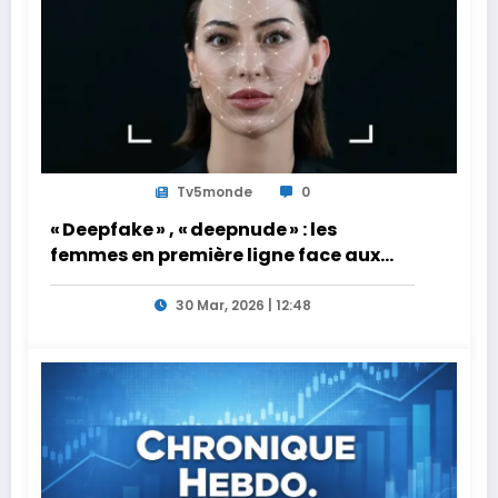
Tv5monde
0
« Deepfake » , « deepnude » : les
femmes en première ligne face aux
dangers de l’intelligence artificielle
30 Mar, 2026 | 12:48