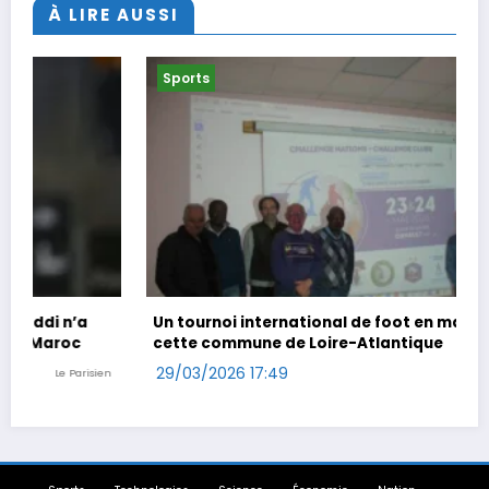
À LIRE AUSSI
Sports
Un tournoi international de foot en marchant dans
cette commune de Loire-Atlantique
29/03/2026 17:49
Ouest-France