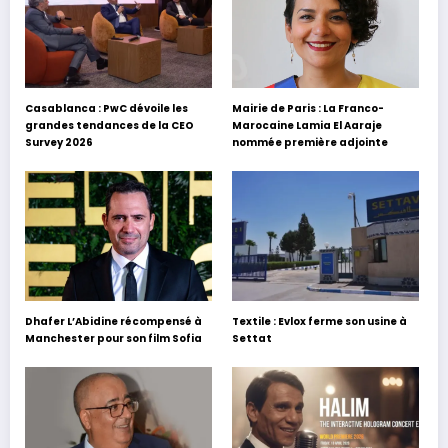
Casablanca : PwC dévoile les
Mairie de Paris : La Franco-
grandes tendances de la CEO
Marocaine Lamia El Aaraje
Survey 2026
nommée première adjointe
Dhafer L’Abidine récompensé à
Textile : Evlox ferme son usine à
Manchester pour son film Sofia
Settat