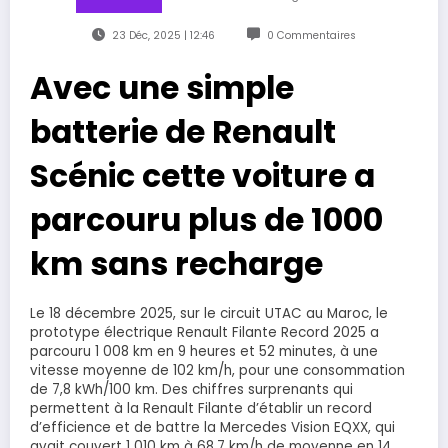
23 Déc, 2025 | 12:46
0 Commentaires
Avec une simple
batterie de Renault
Scénic cette voiture a
parcouru plus de 1000
km sans recharge
Le 18 décembre 2025, sur le circuit UTAC au Maroc, le
prototype électrique Renault Filante Record 2025 a
parcouru 1 008 km en 9 heures et 52 minutes, à une
vitesse moyenne de 102 km/h, pour une consommation
de 7,8 kWh/100 km. Des chiffres surprenants qui
permettent à la Renault Filante d’établir un record
d’efficience et de battre la Mercedes Vision EQXX, qui
avait couvert 1 010 km à 68,7 km/h de moyenne en 14