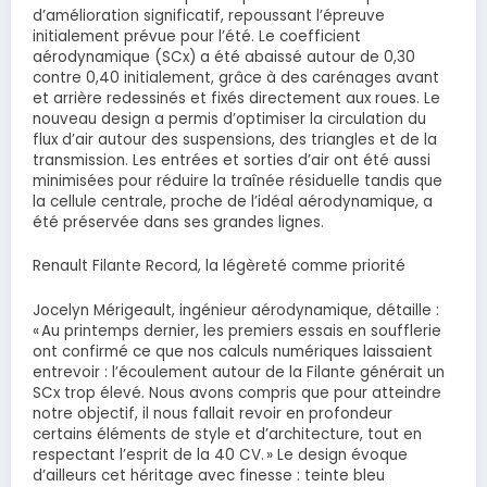
d’amélioration significatif, repoussant l’épreuve
initialement prévue pour l’été. Le coefficient
aérodynamique (SCx) a été abaissé autour de 0,30
contre 0,40 initialement, grâce à des carénages avant
et arrière redessinés et fixés directement aux roues. Le
nouveau design a permis d’optimiser la circulation du
flux d’air autour des suspensions, des triangles et de la
transmission. Les entrées et sorties d’air ont été aussi
minimisées pour réduire la traînée résiduelle tandis que
la cellule centrale, proche de l’idéal aérodynamique, a
été préservée dans ses grandes lignes.
Renault Filante Record, la légèreté comme priorité
Jocelyn Mérigeault, ingénieur aérodynamique, détaille :
« Au printemps dernier, les premiers essais en soufflerie
ont confirmé ce que nos calculs numériques laissaient
entrevoir : l’écoulement autour de la Filante générait un
SCx trop élevé. Nous avons compris que pour atteindre
notre objectif, il nous fallait revoir en profondeur
certains éléments de style et d’architecture, tout en
respectant l’esprit de la 40 CV. » Le design évoque
d’ailleurs cet héritage avec finesse : teinte bleu