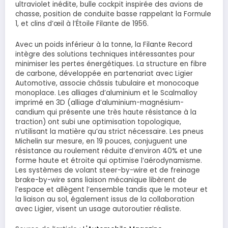
ultraviolet inédite, bulle cockpit inspirée des avions de
chasse, position de conduite basse rappelant la Formule
1, et clins d’œil à l’Étoile Filante de 1956.
Avec un poids inférieur à la tonne, la Filante Record
intègre des solutions techniques intéressantes pour
minimiser les pertes énergétiques. La structure en fibre
de carbone, développée en partenariat avec Ligier
Automotive, associe châssis tubulaire et monocoque
monoplace. Les alliages d’aluminium et le Scalmalloy
imprimé en 3D (alliage d’aluminium-magnésium-
candium qui présente une très haute résistance à la
traction) ont subi une optimisation topologique,
n’utilisant la matière qu’au strict nécessaire. Les pneus
Michelin sur mesure, en 19 pouces, conjuguent une
résistance au roulement réduite d’environ 40% et une
forme haute et étroite qui optimise l’aérodynamisme.
Les systèmes de volant steer-by-wire et de freinage
brake-by-wire sans liaison mécanique libèrent de
l’espace et allègent l’ensemble tandis que le moteur et
la liaison au sol, également issus de la collaboration
avec Ligier, visent un usage autoroutier réaliste.