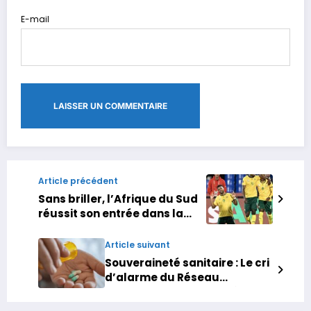
E-mail
Article précédent
Sans briller, l’Afrique du Sud
réussit son entrée dans la
CAN en battant l’Angola
Article suivant
Souveraineté sanitaire : Le cri
d’alarme du Réseau
marocain pour le droit à la
santé