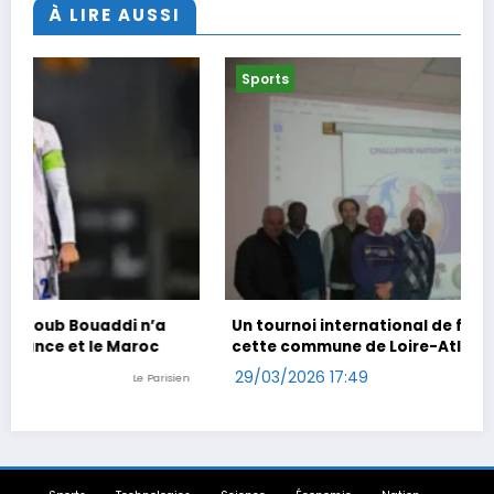
À LIRE AUSSI
Sports
Un tournoi international de foot en marchant dans
cette commune de Loire-Atlantique
29/03/2026 17:49
n
Ouest-France