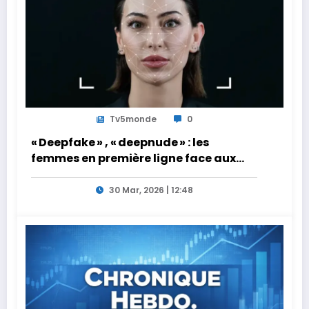
Tv5monde
0
« Deepfake » , « deepnude » : les
femmes en première ligne face aux
dangers de l’intelligence artificielle
30 Mar, 2026 | 12:48