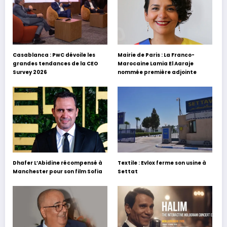
Casablanca : PwC dévoile les
Mairie de Paris : La Franco-
grandes tendances de la CEO
Marocaine Lamia El Aaraje
Survey 2026
nommée première adjointe
Dhafer L’Abidine récompensé à
Textile : Evlox ferme son usine à
Manchester pour son film Sofia
Settat