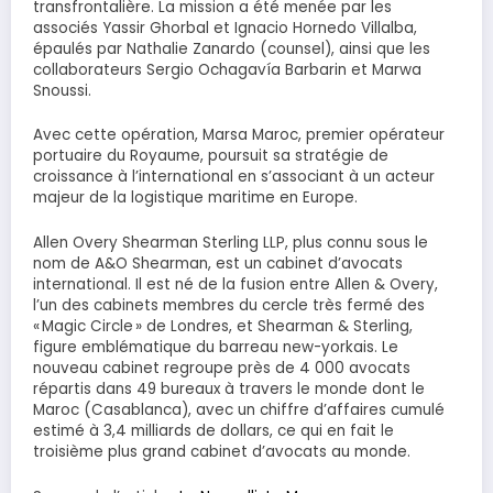
transfrontalière. La mission a été menée par les
associés Yassir Ghorbal et Ignacio Hornedo Villalba,
épaulés par Nathalie Zanardo (counsel), ainsi que les
collaborateurs Sergio Ochagavía Barbarin et Marwa
Snoussi.
Avec cette opération, Marsa Maroc, premier opérateur
portuaire du Royaume, poursuit sa stratégie de
croissance à l’international en s’associant à un acteur
majeur de la logistique maritime en Europe.
Allen Overy Shearman Sterling LLP, plus connu sous le
nom de A&O Shearman, est un cabinet d’avocats
international. Il est né de la fusion entre Allen & Overy,
l’un des cabinets membres du cercle très fermé des
« Magic Circle » de Londres, et Shearman & Sterling,
figure emblématique du barreau new-yorkais. Le
nouveau cabinet regroupe près de 4 000 avocats
répartis dans 49 bureaux à travers le monde dont le
Maroc (Casablanca), avec un chiffre d’affaires cumulé
estimé à 3,4 milliards de dollars, ce qui en fait le
troisième plus grand cabinet d’avocats au monde.