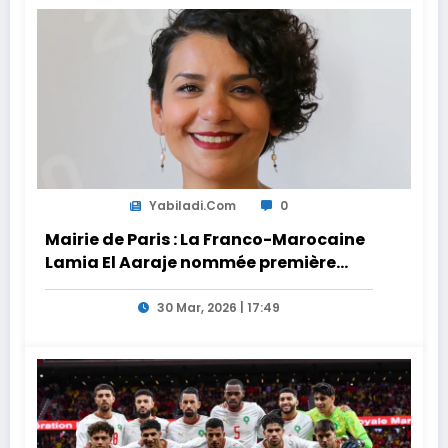
Yabiladi.com
0
Mairie de Paris : La Franco-Marocaine
Lamia El Aaraje nommée première
adjointe
30 Mar, 2026 | 17:49