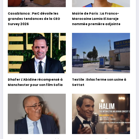
Casablanca : PwC dévoile les
Mairie de Paris : La Franco-
grandes tendances de la CEO
Marocaine Lamia El Aaraje
Survey 2026
nommée première adjointe
Dhafer L’Abidine récompensé à
Textile : Evlox ferme son usine à
Manchester pour son film Sofia
Settat