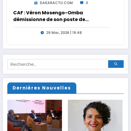
DAKARACTU.COM
0
CAF : Véron Mosengo-Omba
démissionne de son poste de
Secrétaire Général
29 Mar, 2026 | 19:48
Dernières Nouvelles