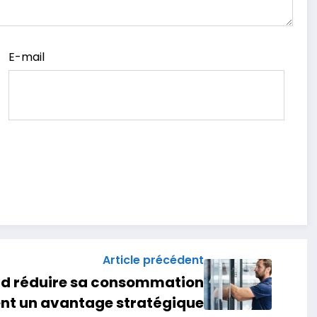
E-mail
Article précédent
and réduire sa consommation
ent un avantage stratégique