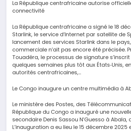
La République centrafricaine autorise officiell
connectivité
La République centrafricaine a signé le 18 d
Starlink, le service d’Internet par satellite d
lancement des services Starlink dans le pays,
commerciale n’ait pas encore été précisée. P
Touadéra, le processus de signature s’inscri
quelques semaines plus tôt aux États‑Unis, e
autorités centrafricaines,…
Le Congo inaugure un centre multimédia à Ab
Le ministère des Postes, des Télécommunicat
République du Congo a inauguré une nouvelle
secondaire Denis Sassou N’Guesso à Abala, d
L’inauguration a eu lieu le 15 décembre 2025