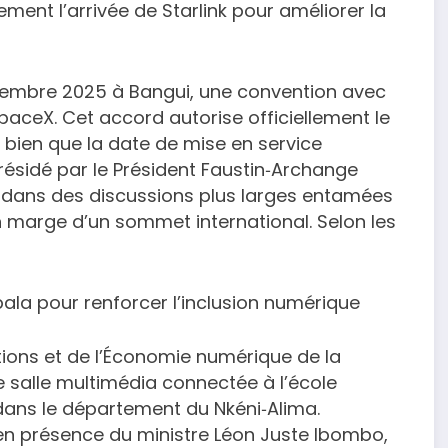
ement l’arrivée de Starlink pour améliorer la
écembre 2025 à Bangui, une convention avec
e SpaceX. Cet accord autorise officiellement le
 bien que la date de mise en service
résidé par le Président Faustin‑Archange
t dans des discussions plus larges entamées
n marge d’un sommet international. Selon les
ala pour renforcer l’inclusion numérique
ions et de l’Économie numérique de la
 salle multimédia connectée à l’école
ans le département du Nkéni‑Alima.
 en présence du ministre Léon Juste Ibombo,