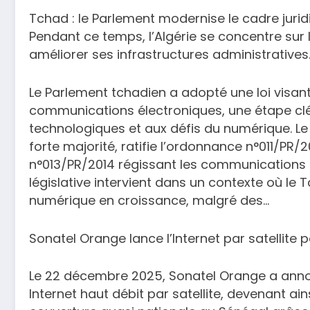
Tchad : le Parlement modernise le cadre jur
Pendant ce temps, l’Algérie se concentre sur
améliorer ses infrastructures administratives
Le Parlement tchadien a adopté une loi visant
communications électroniques, une étape clé
technologiques et aux défis du numérique. L
forte majorité, ratifie l’ordonnance n°011/PR/202
n°013/PR/2014 régissant les communications é
législative intervient dans un contexte où l
numérique en croissance, malgré des…
Sonatel Orange lance l’Internet par satellite p
Le 22 décembre 2025, Sonatel Orange a annon
Internet haut débit par satellite, devenant ai