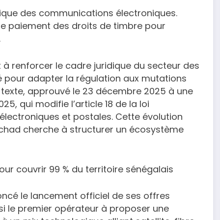
idique des communications électroniques.
 le paiement des droits de timbre pour
.
 à renforcer le cadre juridique du secteur des
 pour adapter la régulation aux mutations
e texte, approuvé le 23 décembre 2025 à une
5, qui modifie l’article 18 de la loi
lectroniques et postales. Cette évolution
e Tchad cherche à structurer un écosystème
our couvrir 99 % du territoire sénégalais
cé le lancement officiel de ses offres
nsi le premier opérateur à proposer une