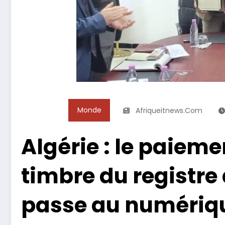
Monde
Afriqueitnews.com
Algérie : le paieme
timbre du registr
passe au numériq