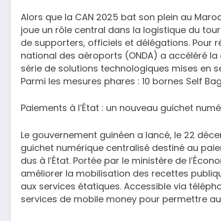
Alors que la CAN 2025 bat son plein au Mar
joue un rôle central dans la logistique du tou
de supporters, officiels et délégations. Pour r
national des aéroports (ONDA) a accéléré la 
série de solutions technologiques mises en se
Parmi les mesures phares : 10 bornes Self Bag
Paiements à l’État : un nouveau guichet num
Le gouvernement guinéen a lancé, le 22 déce
guichet numérique centralisé destiné au paie
dus à l’État. Portée par le ministère de l’Écono
améliorer la mobilisation des recettes publiqu
aux services étatiques. Accessible via téléph
services de mobile money pour permettre aux