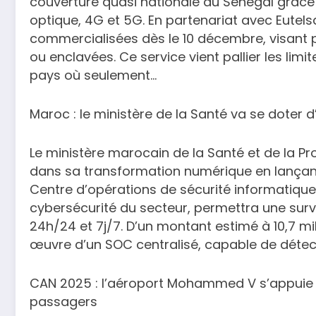
couverture quasi nationale au Sénégal grâce à 
optique, 4G et 5G. En partenariat avec Eutels
commercialisées dès le 10 décembre, visant pr
ou enclavées. Ce service vient pallier les limi
pays où seulement…
Maroc : le ministère de la Santé va se doter 
Le ministère marocain de la Santé et de la Pr
dans sa transformation numérique en lançant
Centre d’opérations de sécurité informatique 
cybersécurité du secteur, permettra une sur
24h/24 et 7j/7. D’un montant estimé à 10,7 mi
œuvre d’un SOC centralisé, capable de détec
CAN 2025 : l’aéroport Mohammed V s’appuie sur
passagers