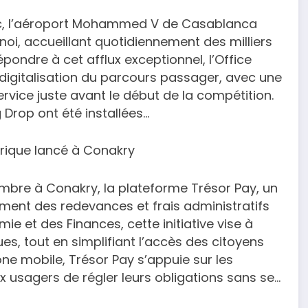
oc, l’aéroport Mohammed V de Casablanca
rnoi, accueillant quotidiennement des milliers
épondre à cet afflux exceptionnel, l’Office
digitalisation du parcours passager, avec une
rvice juste avant le début de la compétition.
 Drop ont été installées…
érique lancé à Conakry
mbre à Conakry, la plateforme Trésor Pay, un
ment des redevances et frais administratifs
mie et des Finances, cette initiative vise à
es, tout en simplifiant l’accès des citoyens
one mobile, Trésor Pay s’appuie sur les
 usagers de régler leurs obligations sans se…