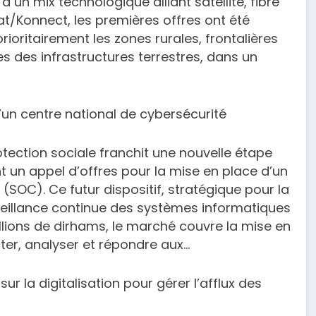
un mix technologique alliant satellite, fibre
at/Konnect, les premières offres ont été
ioritairement les zones rurales, frontalières
tes des infrastructures terrestres, dans un
d’un centre national de cybersécurité
otection sociale franchit une nouvelle étape
 un appel d’offres pour la mise en place d’un
(SOC). Ce futur dispositif, stratégique pour la
veillance continue des systèmes informatiques
llions de dirhams, le marché couvre la mise en
ter, analyser et répondre aux…
 la digitalisation pour gérer l’afflux des