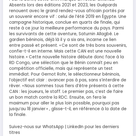
Absents lors des éditions 2021 et 2023, les Guépards
renouent avec le grand rendez-vous africain portés par
un souvenir encore vif : celui de l’été 2019 en Égypte. Une
campagne historique, conclue en quarts de finale, qui
reste à ce jour la meilleure performance du pays. Parmi
les survivants de cette aventure, Saturnin Allagbé. Le
gardien béninois, déjà là il y a six ans, incarne ce lien
entre passé et présent. « Ce sont de très bons souvenirs,
confie-t-il en interne. Mais cette CAN est une nouvelle
histoire. » Cette nouvelle histoire débute donc face à la
RD Congo, une sélection que le Bénin connaît peu en
compétition officielle, mais qui représente un test
immédiat. Pour Gernot Rohr, le sélectionneur béninois,
l’objectif est clair : avancer pas à pas, sans s’interdire de
rêver. « Nous sommes tous fiers d’être présents à cette
CAN : les joueurs, le staff. Le premier pas, c’est de faire
un bon match contre la RDC. Ensuite, on fera le
maximum pour aller le plus loin possible, pourquoi pas
jusqu’au 18 janvier » , glisse-t-il, en référence à la date de
la finale.
Suivez-nous sur WhatsApp | LinkedIn pour les derniers
titres