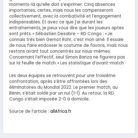
moments-là qu’elle doit s’exprimer. Cinq absences
importantes, certes, mais nous les compenseront
collectivement, avec la combativité et l’engagement
indispensables. Et avec ce que j’ai durant les
entraînements, je peux vous dire que les joueurs aptes
sont prêts. » Sébastien Desabre – RD Congo : « Je
connais très bien Gernot Rohr, c’est mon aîné. Il essaie
de nous faire endosser le costume de favoris, mais nous
restons avant tout concentrés sur nous-mêmes.
Concernant l’effectif, seul Simon Banza ne figurera pas
sur la feuille de match. » Les statistique d’avant-match
Les deux équipes se retrouvent pour une troisième
confrontation, après s’être affrontées lors des
éliminatoires du Mondial 2022. Le premier match, au
Bénin, s’était soldé par un nul (1-1). Au retour, la RD
Congo s’était imposée 2-0 à domicile.
Source de l’article :
allAfrica.fr