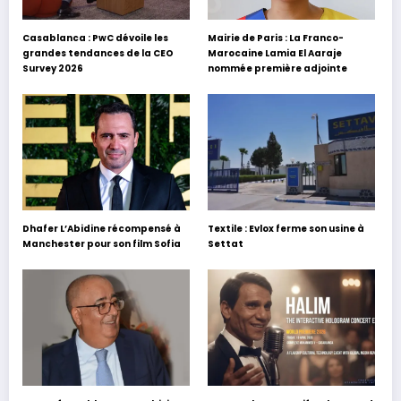
Casablanca : PwC dévoile les
Mairie de Paris : La Franco-
grandes tendances de la CEO
Marocaine Lamia El Aaraje
Survey 2026
nommée première adjointe
Dhafer L’Abidine récompensé à
Textile : Evlox ferme son usine à
Manchester pour son film Sofia
Settat