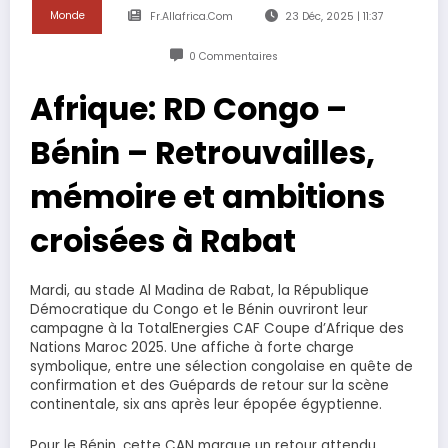
Monde
Fr.allafrica.com
23 Déc, 2025 | 11:37
0 Commentaires
Afrique: RD Congo –
Bénin – Retrouvailles,
mémoire et ambitions
croisées à Rabat
Mardi, au stade Al Madina de Rabat, la République
Démocratique du Congo et le Bénin ouvriront leur
campagne à la TotalEnergies CAF Coupe d’Afrique des
Nations Maroc 2025. Une affiche à forte charge
symbolique, entre une sélection congolaise en quête de
confirmation et des Guépards de retour sur la scène
continentale, six ans après leur épopée égyptienne.
Pour le Bénin, cette CAN marque un retour attendu.