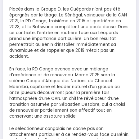
Placés dans le Groupe D, les Guépards n’ont pas été
épargnés par le tirage. Le Sénégal, vainqueur de la CAN
2021, la RD Congo, troisième en 2015 et quatrième en
2023, et le Botswana complètent une poule dense. Dans
ce contexte, l’entrée en matière face aux Léopards
prend une importance particulière. Un bon résultat
permettrait au Bénin d’installer immédiatement sa
dynamique et de rappeler que 2019 n’était pas un
accident.
En face, la RD Congo avance avec un mélange
d’expérience et de renouveau. Maroc 2025 sera la
sixième Coupe d’Afrique des Nations de Chancel
Mbemba, capitaine et leader naturel d’un groupe où
onze joueurs découvriront pour la première fois
l’atmosphère d’une CAN. Un chiffre révélateur d’une
transition assumée par Sébastien Desabre, qui a choisi
de renouveler partiellement son effectif tout en
conservant une ossature solide.
Le sélectionneur congolais ne cache pas son
attachement particulier à ce rendez-vous face au Bénin.