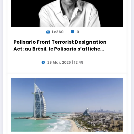
Le360
0
Polisario Front Terrorist Designation
Act: au Brésil, le Polisario s’affiche
dans la nébuleuse pro-Iran
29 Mar, 2026 | 12:48