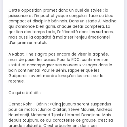
Cette opposition promet donc un duel de styles : la
puissance et l’impact physique congolais face au bloc
compact et discipliné béninois. Dans un stade Al Madina
qui s’annonce bien garni, chaque détail comptera. La
gestion des temps forts, l’efficacité dans les surfaces,
mais aussi la capacité à maîtriser l’enjeu émotionnel
d’un premier match.
À Rabat, il ne s’agira pas encore de viser le trophée,
mais de poser les bases. Pour la RDC, confirmer son
statut et accompagner ses nouveaux visages dans le
bain continental. Pour le Bénin, rappeler que les
Guépards savent mordre lorsqu’on les croit sur la
retenue.
Ce qui a été dit :
Gernot Rohr – Bénin : « Cinq joueurs seront suspendus
pour ce match : Junior Olaitan, Steve Mounié, Andreas
Hountondji, Mohamed Tijani et Marcel Dandjinou. Mais
depuis toujours, ce qui caractérise ce groupe, c’est sa
grande solidarité. C’est précisément dans ces