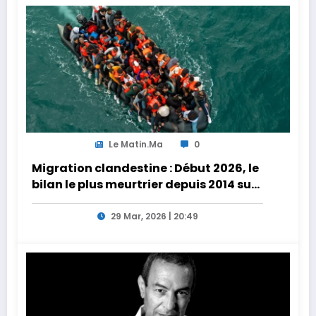
Le Matin.ma
0
Migration clandestine : Début 2026, le
bilan le plus meurtrier depuis 2014 sur
les côtes de l’Afrique du Nord
29 Mar, 2026 | 20:49