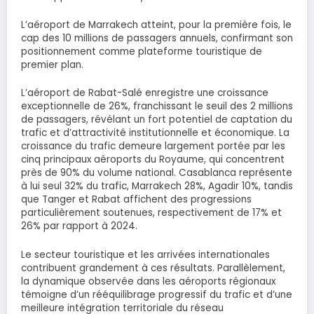
L’aéroport de Marrakech atteint, pour la première fois, le
cap des 10 millions de passagers annuels, confirmant son
positionnement comme plateforme touristique de
premier plan.
L’aéroport de Rabat-Salé enregistre une croissance
exceptionnelle de 26%, franchissant le seuil des 2 millions
de passagers, révélant un fort potentiel de captation du
trafic et d’attractivité institutionnelle et économique. La
croissance du trafic demeure largement portée par les
cinq principaux aéroports du Royaume, qui concentrent
près de 90% du volume national. Casablanca représente
à lui seul 32% du trafic, Marrakech 28%, Agadir 10%, tandis
que Tanger et Rabat affichent des progressions
particulièrement soutenues, respectivement de 17% et
26% par rapport à 2024.
Le secteur touristique et les arrivées internationales
contribuent grandement à ces résultats. Parallèlement,
la dynamique observée dans les aéroports régionaux
témoigne d’un rééquilibrage progressif du trafic et d’une
meilleure intégration territoriale du réseau