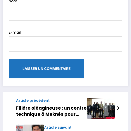
Nom
E-mail
Article précédent
Filière oléagineuse : un centre
technique à Meknès pour
réduire la dépendance aux
importations
Article suivant