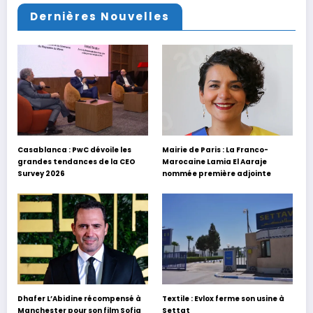
Dernières Nouvelles
Casablanca : PwC dévoile les
Mairie de Paris : La Franco-
grandes tendances de la CEO
Marocaine Lamia El Aaraje
Survey 2026
nommée première adjointe
Dhafer L’Abidine récompensé à
Textile : Evlox ferme son usine à
Manchester pour son film Sofia
Settat