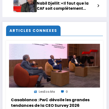
Nabil Djellit: « Il faut que la
CAF soit complètement
transparente »
ARTICLES CONNEXES
LesEco.ma
0
Casablanca : PwC dévoile les grandes
tendances de la CEO Survey 2026