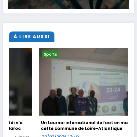
À LIRE AUSSI
Sports
Un tournoi international de foot en marchant dans
cette commune de Loire-Atlantique
29/03/2026 17:49
Ouest-France