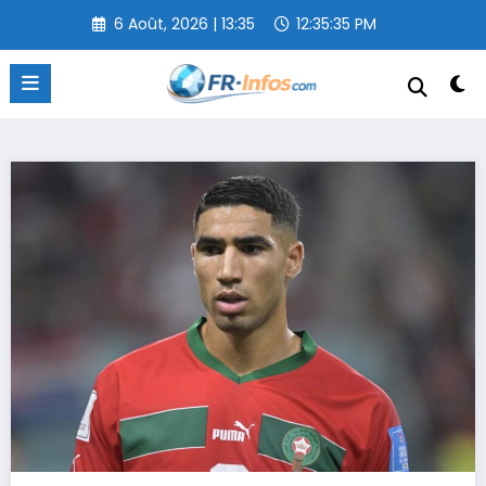
Aller
6 Août, 2026 | 13:35
12:35:36 PM
au
contenu