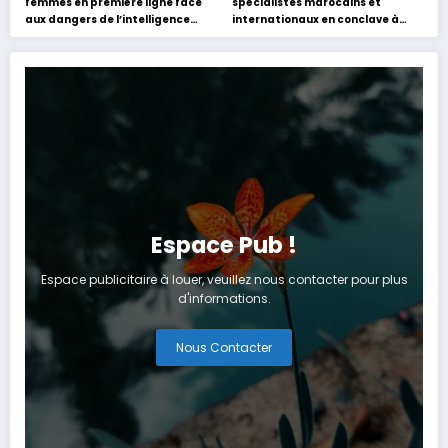
femmes en première ligne face
spécialistes marocains et
aux dangers de l’intelligence
internationaux en conclave à
artificielle
Tanger
Espace Pub !
Espace publicitaire à louer, veuillez nous contacter pour plus
d'informations.
Nous Contacter