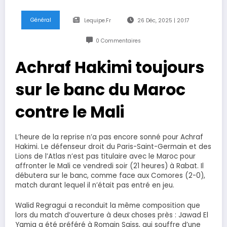
Général
Lequipe.fr
26 Déc, 2025 | 20:17
0 Commentaires
Achraf Hakimi toujours
sur le banc du Maroc
contre le Mali
L’heure de la reprise n’a pas encore sonné pour Achraf
Hakimi. Le défenseur droit du Paris-Saint-Germain et des
Lions de l’Atlas n’est pas titulaire avec le Maroc pour
affronter le Mali ce vendredi soir (21 heures) à Rabat. Il
débutera sur le banc, comme face aux Comores (2-0),
match durant lequel il n’était pas entré en jeu.
Walid Regragui a reconduit la même composition que
lors du match d’ouverture à deux choses près : Jawad El
Yamiq a été préféré à Romain Saïss, qui souffre d’une