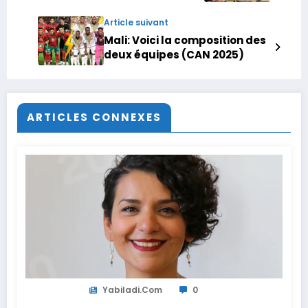
pour digitaliser le commerce
de proximité
Article suivant
Mali: Voici la composition des
deux équipes (CAN 2025)
ARTICLES CONNEXES
Yabiladi.com
0