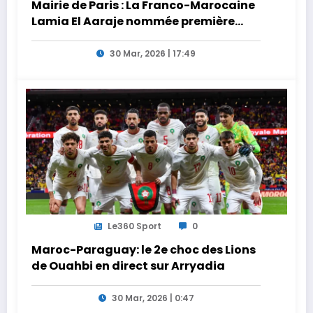
Mairie de Paris : La Franco-Marocaine
Lamia El Aaraje nommée première
adjointe
30 Mar, 2026 | 17:49
Le360 Sport
0
Maroc-Paraguay: le 2e choc des Lions
de Ouahbi en direct sur Arryadia
30 Mar, 2026 | 0:47