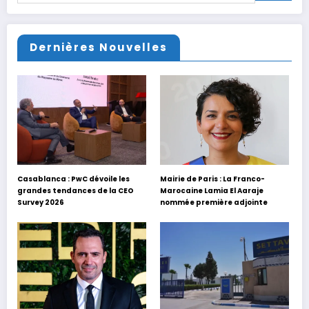
Dernières Nouvelles
Casablanca : PwC dévoile les
Mairie de Paris : La Franco-
grandes tendances de la CEO
Marocaine Lamia El Aaraje
Survey 2026
nommée première adjointe