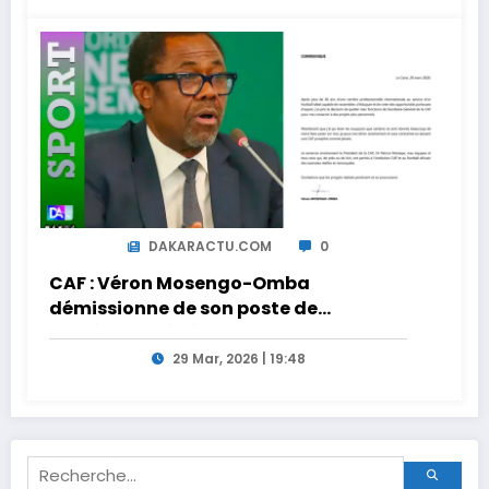
DAKARACTU.COM
0
CAF : Véron Mosengo-Omba
démissionne de son poste de
Secrétaire Général
29 Mar, 2026 | 19:48