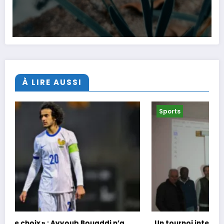
À LIRE AUSSI
Sports
Un tournoi international de foot en marchant dans