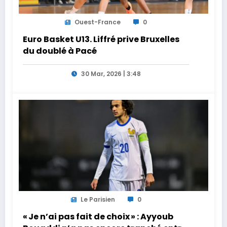
Ouest-France
0
Euro Basket U13. Liffré prive Bruxelles
du doublé à Pacé
30 Mar, 2026 | 3:48
Le Parisien
0
« Je n’ai pas fait de choix » : Ayyoub