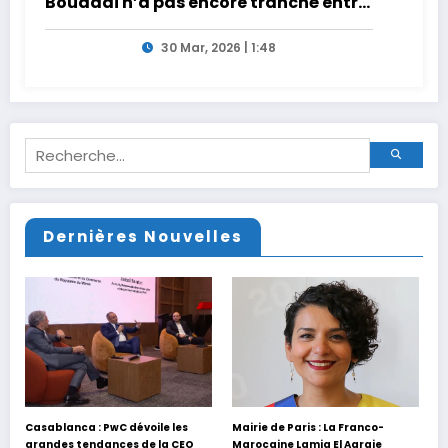
Bouaddi n’a pas encore tranché entre
la France et le Maroc
30 Mar, 2026 | 1:48
Dernières Nouvelles
Casablanca : PwC dévoile les
Mairie de Paris : La Franco-
grandes tendances de la CEO
Marocaine Lamia El Aaraje