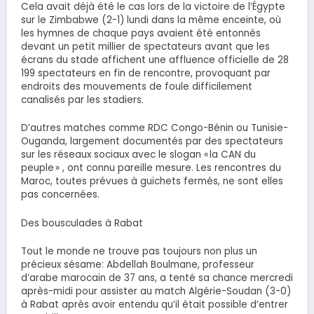
Cela avait déjà été le cas lors de la victoire de l’Égypte
sur le Zimbabwe (2-1) lundi dans la même enceinte, où
les hymnes de chaque pays avaient été entonnés
devant un petit millier de spectateurs avant que les
écrans du stade affichent une affluence officielle de 28
199 spectateurs en fin de rencontre, provoquant par
endroits des mouvements de foule difficilement
canalisés par les stadiers.
D’autres matches comme RDC Congo-Bénin ou Tunisie-
Ouganda, largement documentés par des spectateurs
sur les réseaux sociaux avec le slogan « la CAN du
peuple » , ont connu pareille mesure. Les rencontres du
Maroc, toutes prévues à guichets fermés, ne sont elles
pas concernées.
Des bousculades à Rabat
Tout le monde ne trouve pas toujours non plus un
précieux sésame: Abdellah Boulmane, professeur
d’arabe marocain de 37 ans, a tenté sa chance mercredi
après-midi pour assister au match Algérie-Soudan (3-0)
à Rabat après avoir entendu qu’il était possible d’entrer