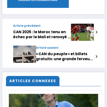
Article précédent
CAN 2025 : le Maroc tenu en
échec par le Mali et renvoyé à
la dernière journée
Article suivant
« CAN du peuple » et billets
gratuits: une grande ferveur
malgré une frayeur à Agadir
ARTICLES CONNEXES