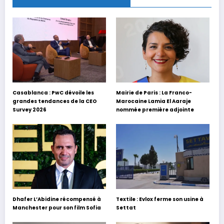
Casablanca : PwC dévoile les
Mairie de Paris : La Franco-
grandes tendances de la CEO
Marocaine Lamia El Aaraje
Survey 2026
nommée première adjointe
Dhafer L’Abidine récompensé à
Textile : Evlox ferme son usine à
Manchester pour son film Sofia
Settat