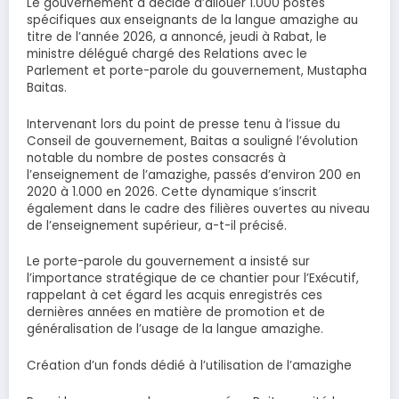
Le gouvernement a décidé d’allouer 1.000 postes
spécifiques aux enseignants de la langue amazighe au
titre de l’année 2026, a annoncé, jeudi à Rabat, le
ministre délégué chargé des Relations avec le
Parlement et porte-parole du gouvernement, Mustapha
Baitas.
Intervenant lors du point de presse tenu à l’issue du
Conseil de gouvernement, Baitas a souligné l’évolution
notable du nombre de postes consacrés à
l’enseignement de l’amazighe, passés d’environ 200 en
2020 à 1.000 en 2026. Cette dynamique s’inscrit
également dans le cadre des filières ouvertes au niveau
de l’enseignement supérieur, a-t-il précisé.
Le porte-parole du gouvernement a insisté sur
l’importance stratégique de ce chantier pour l’Exécutif,
rappelant à cet égard les acquis enregistrés ces
dernières années en matière de promotion et de
généralisation de l’usage de la langue amazighe.
Création d’un fonds dédié à l’utilisation de l’amazighe