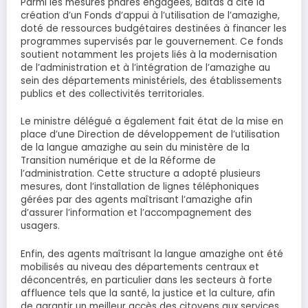
Parmi les mesures phares engagées, Baitas a cité la
création d’un Fonds d’appui à l’utilisation de l’amazighe,
doté de ressources budgétaires destinées à financer les
programmes supervisés par le gouvernement. Ce fonds
soutient notamment les projets liés à la modernisation
de l’administration et à l’intégration de l’amazighe au
sein des départements ministériels, des établissements
publics et des collectivités territoriales.
Le ministre délégué a également fait état de la mise en
place d’une Direction de développement de l’utilisation
de la langue amazighe au sein du ministère de la
Transition numérique et de la Réforme de
l’administration. Cette structure a adopté plusieurs
mesures, dont l’installation de lignes téléphoniques
gérées par des agents maîtrisant l’amazighe afin
d’assurer l’information et l’accompagnement des
usagers.
Enfin, des agents maîtrisant la langue amazighe ont été
mobilisés au niveau des départements centraux et
déconcentrés, en particulier dans les secteurs à forte
affluence tels que la santé, la justice et la culture, afin
de garantir un meilleur accès des citoyens aux services