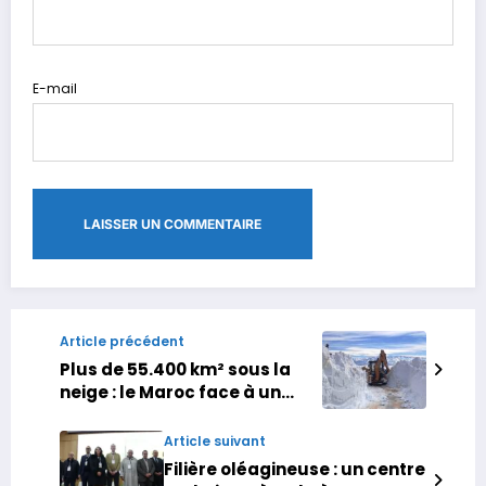
E-mail
Article précédent
Plus de 55.400 km² sous la
neige : le Maroc face à un
épisode météorologique sans
précédent
Article suivant
Filière oléagineuse : un centre