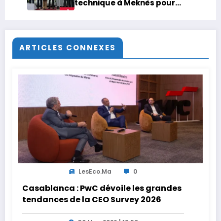
technique à Meknès pour
réduire la dépendance aux
importations
ARTICLES CONNEXES
LesEco.ma
0
Casablanca : PwC dévoile les grandes
tendances de la CEO Survey 2026